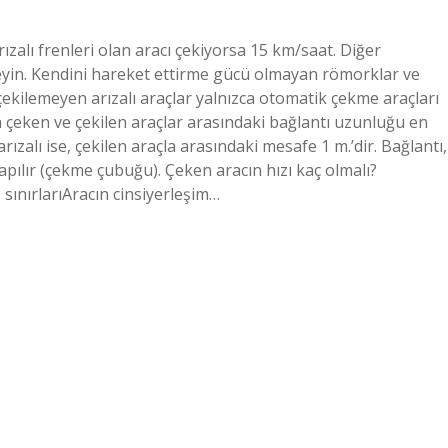
ızalı frenleri olan aracı çekiyorsa 15 km/saat. Diğer
eyin. Kendini hareket ettirme gücü olmayan römorklar ve
 çekilemeyen arızalı araçlar yalnızca otomatik çekme araçları
a çeken ve çekilen araçlar arasındaki bağlantı uzunluğu en
rızalı ise, çekilen araçla arasındaki mesafe 1 m.’dir. Bağlantı,
apılır (çekme çubuğu). Çeken aracın hızı kaç olmalı?
sınırlarıAracın cinsiyerleşim…