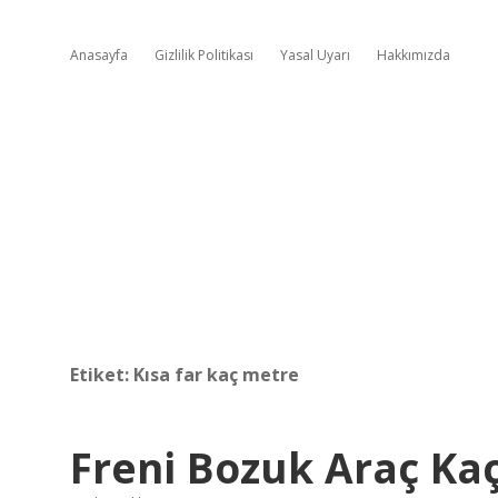
Anasayfa
Gizlilik Politikası
Yasal Uyarı
Hakkımızda
Etiket:
Kısa far kaç metre
Freni Bozuk Araç Ka