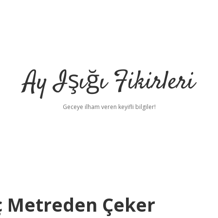
Ay Işığı Fikirleri
Geceye ilham veren keyifli bilgiler!
ç Metreden Çeker