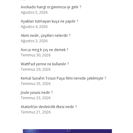
Avokado hangi organımıza iyi gelir ?
Ağustos 5, 2026
Ayakları tutmayan kuşa ne yapılır ?
Ağustos 4, 2026
Akım nedir, çeşitleri nelerdir ?
Ağustos 3, 2026
Avcı p mng k çvş ne demek ?
Temmuz 30, 2026
WattPad yerine ne kullanılır ?
Temmuz 29, 2026
Kemal Sunal’ın Tosun Paşa filmi nerede çekilmiştir ?
Temmuz 25, 2026
Joule yasası nedir ?
Temmuz 23, 2026
Atatürk’ün devletcilik ilkesi nedir ?
Temmuz 21, 2026