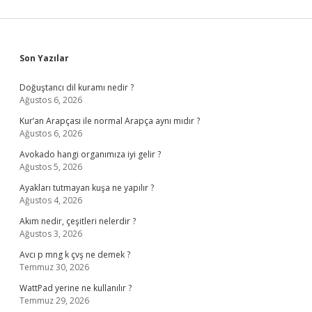
Sidebar
Son Yazılar
Doğuştancı dil kuramı nedir ?
Ağustos 6, 2026
Kur’an Arapçası ile normal Arapça aynı mıdır ?
Ağustos 6, 2026
Avokado hangi organımıza iyi gelir ?
Ağustos 5, 2026
Ayakları tutmayan kuşa ne yapılır ?
Ağustos 4, 2026
Akım nedir, çeşitleri nelerdir ?
Ağustos 3, 2026
Avcı p mng k çvş ne demek ?
Temmuz 30, 2026
WattPad yerine ne kullanılır ?
Temmuz 29, 2026