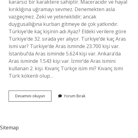
kararsız bir karaktere sahiptir. Maceracıdır ve hayal
kırıklığına uğramayı sevmez. Denemekten asla
vazgeçmez. Zeki ve yeteneklidir; ancak
duygusallığına kurban gitmeye de çok yatkındır.
Türkiye’de kaç kişinin adı Ayaz? Eldeki verilere göre
Türkiye’de 32. sırada yer alıyor. Türkiye’de kaç Aras
ismi var? Türkiye’de Aras isminde 23.700 kişi var.
İstanbul’da Aras isminde 5.624 kişi var. Ankara’da
Aras isminde 1.543 kişi var. İzmir’de Aras ismini
kullanan 2. kişi. Kıvanç Türkçe isim mi? Kıvanç ismi
Türk kökenli olup…
Kıvanç
Devamını okuyun
Yorum Bırak
Ismi
Türkiyede
Kaç
Tane
Var
Sitemap