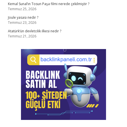
Kemal Sunal’ın Tosun Paşa filmi nerede çekilmiştir ?
Temmuz 25, 2026
Joule yasası nedir ?
Temmuz 23, 2026
Atatürk’ün devletcilik ilkesi nedir ?
Temmuz 21, 2026