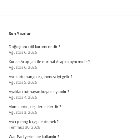
Sidebar
Son Yazılar
Doğuştancı dil kuramı nedir ?
Ağustos 6, 2026
Kur’an Arapçası ile normal Arapça aynı mıdır ?
Ağustos 6, 2026
Avokado hangi organımıza iyi gelir ?
Ağustos 5, 2026
Ayakları tutmayan kuşa ne yapılır ?
Ağustos 4, 2026
Akım nedir, çeşitleri nelerdir ?
Ağustos 3, 2026
Avcı p mng k çvş ne demek ?
Temmuz 30, 2026
WattPad yerine ne kullanılır ?