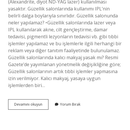
(Alexandrite, diyot ND-YAG lazer) kullanılması
yasaktır. Güzellik salonlarında kullanımı IPL’nin
belirli dalga boylarıyla sınırlıdır. Güzellik salonunda
neler yapılamaz? ‣Güzellik salonlarında lazer veya
IPL kullanılarak akne, cilt gençleştirme, damar
tedavisi, pigmentli lezyonların tedavisi vb. gibi tıbbi
işlemler yapılamaz ve bu işlemlerle ilgili herhangi bir
reklam veya diğer tanıtım faaliyetinde bulunulamaz.
Güzellik salonlarında kalıcı makyaj yasak mı? Resmi
Gazete’de yayımlanan yönetmelik değişikliğine göre;
Güzellik salonlarının artık tıbbi işlemler yapmasına
izin verilmiyor. Kalıcı makyaj, yasaya uygun
işlemlerden biri…
Güzellik
Devamını okuyun
Yorum Bırak
Salonlarında
Neler
Yasak