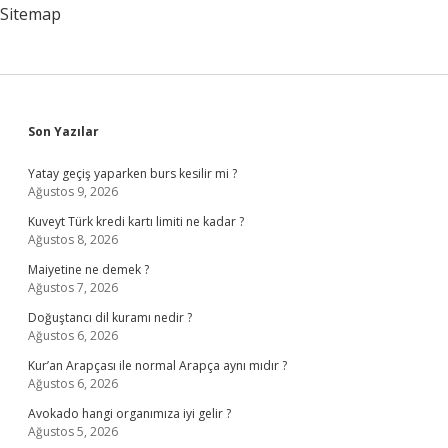
Sitemap
Sidebar
Son Yazılar
Yatay geçiş yaparken burs kesilir mi ?
Ağustos 9, 2026
Kuveyt Türk kredi kartı limiti ne kadar ?
Ağustos 8, 2026
Maiyetine ne demek ?
Ağustos 7, 2026
Doğuştancı dil kuramı nedir ?
Ağustos 6, 2026
Kur’an Arapçası ile normal Arapça aynı mıdır ?
Ağustos 6, 2026
Avokado hangi organımıza iyi gelir ?
Ağustos 5, 2026