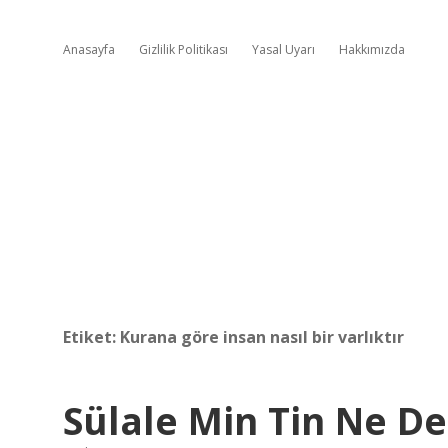
Anasayfa
Gizlilik Politikası
Yasal Uyarı
Hakkımızda
Etiket:
Kurana göre insan nasıl bir varlıktır
Sülale Min Tin Ne D