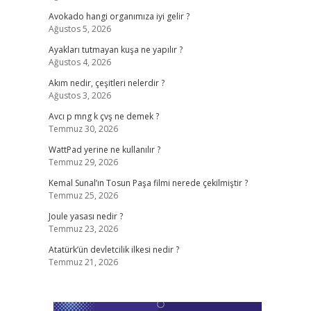
Avokado hangi organımıza iyi gelir ?
Ağustos 5, 2026
Ayakları tutmayan kuşa ne yapılır ?
Ağustos 4, 2026
Akım nedir, çeşitleri nelerdir ?
Ağustos 3, 2026
Avcı p mng k çvş ne demek ?
Temmuz 30, 2026
WattPad yerine ne kullanılır ?
Temmuz 29, 2026
Kemal Sunal’ın Tosun Paşa filmi nerede çekilmiştir ?
Temmuz 25, 2026
Joule yasası nedir ?
Temmuz 23, 2026
Atatürk’ün devletcilik ilkesi nedir ?
Temmuz 21, 2026