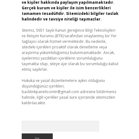
ve kişiler hakkında paylaşım yapılmamaktadır.
Gerçek kurum ve kişiler ile isim benzerlikleri
tamamen tesadüfidir. Sitemizdeki bilgiler taslak
halindedir ve tavsiye niteliği taşımazlar.
Sitemiz, 5651 Sayılı Kanun gereğince Bilgi Teknolojileri
ve İletişim Kurumu (BTK) tarafından onaylanmış bir Yer
Sağlayıcı olarak hizmet vermektedir. Bu nedenle,
sitedeki içerikleri proaktif olarak denetleme veya
araştırma yükümlülüğümüz bulunmamaktadır. Ancak,
üyelerimiz yazdıkları içeriklerin sorumluluğunu
taşımakta olup, siteye üye olarak bu sorumluluğu kabul
etmiş sayılırlar.
Hukuka ve yasal düzenlemelere aykırı olduğunu
düşündüğünüz içerikleri,
backlinkpanelicomtr@gmail.com
adresine bildirmeniz
halinde, ilgili içerikler yasal süre içerisinde sitemizden
kaldırılacaktır.
Arama