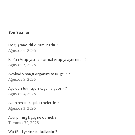
Sidebar
Son Yazılar
Doğuştancı dil kuramı nedir ?
Ağustos 6, 2026
Kur’an Arapçası ile normal Arapça aynı mıdır ?
Ağustos 6, 2026
Avokado hangi organımıza iyi gelir ?
Ağustos 5, 2026
Ayakları tutmayan kuşa ne yapılır ?
Ağustos 4, 2026
Akım nedir, çeşitleri nelerdir ?
Ağustos 3, 2026
Avcı p mng k çvş ne demek ?
Temmuz 30, 2026
WattPad yerine ne kullanılır ?