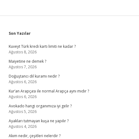
Sidebar
Son Yazılar
Kuveyt Türk kredi kartı limiti ne kadar ?
Ağustos 8, 2026
Maiyetine ne demek ?
Ağustos 7, 2026
Doğuştancı dil kuramı nedir ?
Ağustos 6, 2026
Kur’an Arapçası ile normal Arapça aynı mıdır ?
Ağustos 6, 2026
Avokado hangi organımıza iyi gelir ?
Ağustos 5, 2026
Ayakları tutmayan kuşa ne yapılır ?
Ağustos 4, 2026
Akım nedir, çeşitleri nelerdir ?