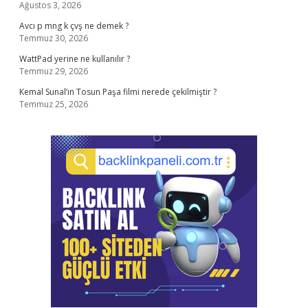
Ağustos 3, 2026
Avcı p mng k çvş ne demek ?
Temmuz 30, 2026
WattPad yerine ne kullanılır ?
Temmuz 29, 2026
Kemal Sunal’ın Tosun Paşa filmi nerede çekilmiştir ?
Temmuz 25, 2026