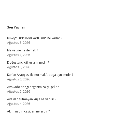
Sidebar
Son Yazılar
Kuveyt Türk kredi kartı limiti ne kadar ?
Ağustos 8, 2026
Maiyetine ne demek ?
Ağustos 7, 2026
Doğuştancı dil kuramı nedir ?
Ağustos 6, 2026
Kur’an Arapçası ile normal Arapça aynı mıdır ?
Ağustos 6, 2026
Avokado hangi organımıza iyi gelir ?
Ağustos 5, 2026
Ayakları tutmayan kuşa ne yapılır ?
Ağustos 4, 2026
Akım nedir, çeşitleri nelerdir ?