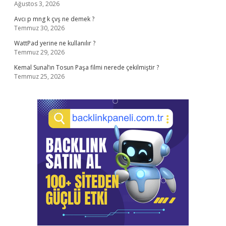
Ağustos 3, 2026
Avcı p mng k çvş ne demek ?
Temmuz 30, 2026
WattPad yerine ne kullanılır ?
Temmuz 29, 2026
Kemal Sunal’ın Tosun Paşa filmi nerede çekilmiştir ?
Temmuz 25, 2026