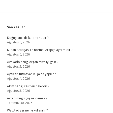
Sidebar
Son Yazılar
Doğuştancı dil kuramı nedir ?
Ağustos 6, 2026
Kur’an Arapçası ile normal Arapça aynı mıdır ?
Ağustos 6, 2026
Avokado hangi organımıza iyi gelir ?
Ağustos 5, 2026
Ayakları tutmayan kuşa ne yapılır ?
Ağustos 4, 2026
Akım nedir, çeşitleri nelerdir ?
Ağustos 3, 2026
Avcı p mng k çvş ne demek ?
Temmuz 30, 2026
WattPad yerine ne kullanılır ?