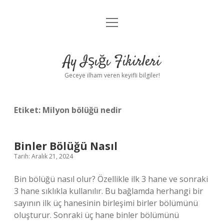
menüyü
Anasayfa
aç
Gizlilik Politikası
Ay Işığı Fikirleri
Yasal Uyarı
Geceye ilham veren keyifli bilgiler!
Hakkımızda
Etiket:
Milyon bölüğü nedir
Binler Bölüğü Nasıl
Tarih: Aralık 21, 2024
Bin bölüğü nasıl olur? Özellikle ilk 3 hane ve sonraki
3 hane sıklıkla kullanılır. Bu bağlamda herhangi bir
sayının ilk üç hanesinin birleşimi birler bölümünü
oluşturur. Sonraki üç hane binler bölümünü