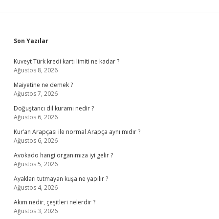
Sidebar
Son Yazılar
Kuveyt Türk kredi kartı limiti ne kadar ?
Ağustos 8, 2026
Maiyetine ne demek ?
Ağustos 7, 2026
Doğuştancı dil kuramı nedir ?
Ağustos 6, 2026
Kur’an Arapçası ile normal Arapça aynı mıdır ?
Ağustos 6, 2026
Avokado hangi organımıza iyi gelir ?
Ağustos 5, 2026
Ayakları tutmayan kuşa ne yapılır ?
Ağustos 4, 2026
Akım nedir, çeşitleri nelerdir ?
Ağustos 3, 2026