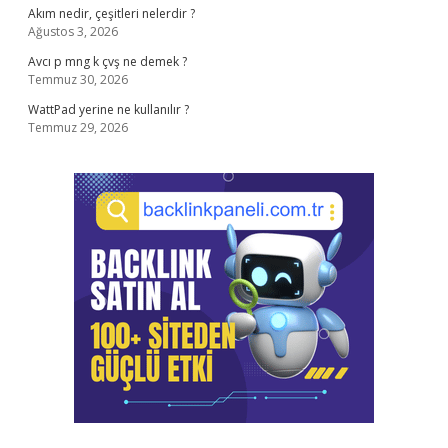
Akım nedir, çeşitleri nelerdir ?
Ağustos 3, 2026
Avcı p mng k çvş ne demek ?
Temmuz 30, 2026
WattPad yerine ne kullanılır ?
Temmuz 29, 2026