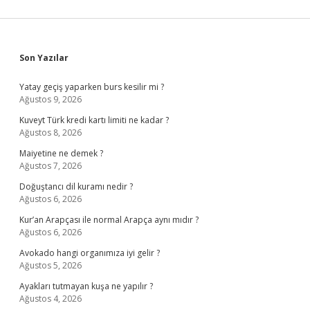
Sidebar
Son Yazılar
Yatay geçiş yaparken burs kesilir mi ?
Ağustos 9, 2026
Kuveyt Türk kredi kartı limiti ne kadar ?
Ağustos 8, 2026
Maiyetine ne demek ?
Ağustos 7, 2026
Doğuştancı dil kuramı nedir ?
Ağustos 6, 2026
Kur’an Arapçası ile normal Arapça aynı mıdır ?
Ağustos 6, 2026
Avokado hangi organımıza iyi gelir ?
Ağustos 5, 2026
Ayakları tutmayan kuşa ne yapılır ?
Ağustos 4, 2026