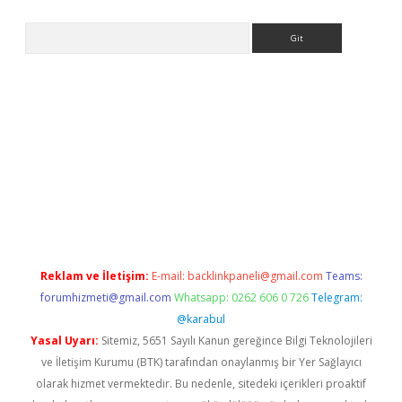
Arama
pera bahis
Reklam ve İletişim:
E-mail:
backlinkpaneli@gmail.com
Teams:
forumhizmeti@gmail.com
Whatsapp: 0262 606 0 726
Telegram:
@karabul
Yasal Uyarı:
Sitemiz, 5651 Sayılı Kanun gereğince Bilgi Teknolojileri
ve İletişim Kurumu (BTK) tarafından onaylanmış bir Yer Sağlayıcı
olarak hizmet vermektedir. Bu nedenle, sitedeki içerikleri proaktif