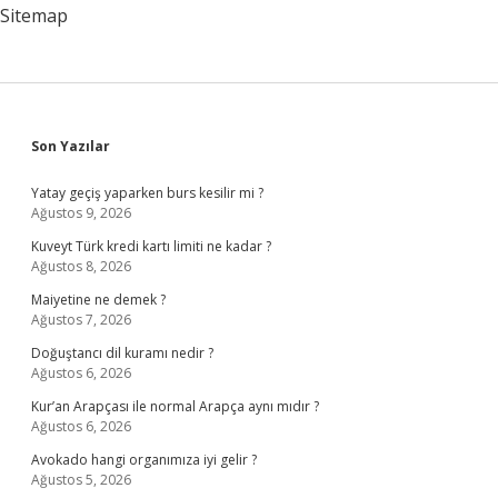
Sitemap
Sidebar
Son Yazılar
Yatay geçiş yaparken burs kesilir mi ?
Ağustos 9, 2026
Kuveyt Türk kredi kartı limiti ne kadar ?
Ağustos 8, 2026
Maiyetine ne demek ?
Ağustos 7, 2026
Doğuştancı dil kuramı nedir ?
Ağustos 6, 2026
Kur’an Arapçası ile normal Arapça aynı mıdır ?
Ağustos 6, 2026
Avokado hangi organımıza iyi gelir ?
Ağustos 5, 2026