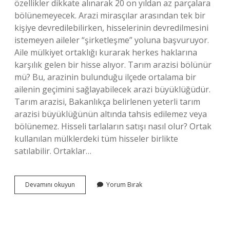
özellikler dikkate alınarak 20 on yıldan az parçalara
bölünemeyecek. Arazi mirasçılar arasından tek bir
kişiye devredilebilirken, hisselerinin devredilmesini
istemeyen aileler “şirketleşme” yoluna başvuruyor.
Aile mülkiyet ortaklığı kurarak herkes haklarına
karşılık gelen bir hisse alıyor. Tarım arazisi bölünür
mü? Bu, arazinin bulunduğu ilçede ortalama bir
ailenin geçimini sağlayabilecek arazi büyüklüğüdür.
Tarım arazisi, Bakanlıkça belirlenen yeterli tarım
arazisi büyüklüğünün altında tahsis edilemez veya
bölünemez. Hisseli tarlaların satışı nasıl olur? Ortak
kullanılan mülklerdeki tüm hisseler birlikte
satılabilir. Ortaklar…
Tarım
Devamını okuyun
Yorum Bırak
Arazisi
Hisseli
Olur
Mu