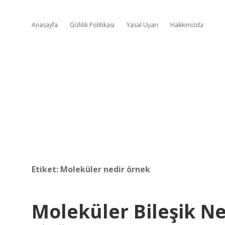
Anasayfa
Gizlilik Politikası
Yasal Uyarı
Hakkımızda
Etiket:
Moleküler nedir örnek
Moleküler Bileşik 