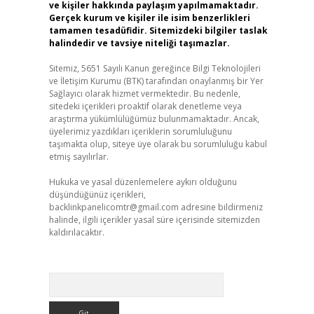
ve kişiler hakkında paylaşım yapılmamaktadır.
Gerçek kurum ve kişiler ile isim benzerlikleri
tamamen tesadüfidir. Sitemizdeki bilgiler taslak
halindedir ve tavsiye niteliği taşımazlar.
Sitemiz, 5651 Sayılı Kanun gereğince Bilgi Teknolojileri
ve İletişim Kurumu (BTK) tarafından onaylanmış bir Yer
Sağlayıcı olarak hizmet vermektedir. Bu nedenle,
sitedeki içerikleri proaktif olarak denetleme veya
araştırma yükümlülüğümüz bulunmamaktadır. Ancak,
üyelerimiz yazdıkları içeriklerin sorumluluğunu
taşımakta olup, siteye üye olarak bu sorumluluğu kabul
etmiş sayılırlar.
Hukuka ve yasal düzenlemelere aykırı olduğunu
düşündüğünüz içerikleri,
backlinkpanelicomtr@gmail.com
adresine bildirmeniz
halinde, ilgili içerikler yasal süre içerisinde sitemizden
kaldırılacaktır.
Arama