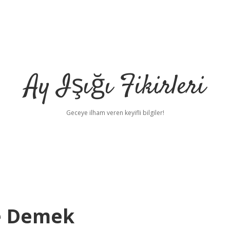
Ay Işığı Fikirleri
Geceye ilham veren keyifli bilgiler!
Ne Demek