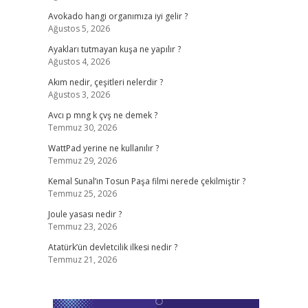
Avokado hangi organımıza iyi gelir ?
Ağustos 5, 2026
Ayakları tutmayan kuşa ne yapılır ?
Ağustos 4, 2026
Akım nedir, çeşitleri nelerdir ?
Ağustos 3, 2026
Avcı p mng k çvş ne demek ?
Temmuz 30, 2026
WattPad yerine ne kullanılır ?
Temmuz 29, 2026
Kemal Sunal’ın Tosun Paşa filmi nerede çekilmiştir ?
Temmuz 25, 2026
Joule yasası nedir ?
Temmuz 23, 2026
Atatürk’ün devletcilik ilkesi nedir ?
Temmuz 21, 2026