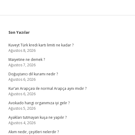
Sidebar
Son Yazılar
Kuveyt Türk kredi kartı limiti ne kadar ?
Ağustos 8, 2026
Maiyetine ne demek ?
Ağustos 7, 2026
Doğuştancı dil kuramı nedir ?
Ağustos 6, 2026
Kur’an Arapçası ile normal Arapça aynı mıdır ?
Ağustos 6, 2026
Avokado hangi organımıza iyi gelir ?
Ağustos 5, 2026
Ayakları tutmayan kuşa ne yapılır ?
Ağustos 4, 2026
Akım nedir, çeşitleri nelerdir ?