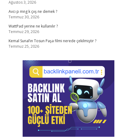
Ağustos 3, 2026
Avcı p mng k çvş ne demek ?
Temmuz 30, 2026
WattPad yerine ne kullanılır ?
Temmuz 29, 2026
Kemal Sunal’ın Tosun Paşa filmi nerede çekilmiştir ?
Temmuz 25, 2026