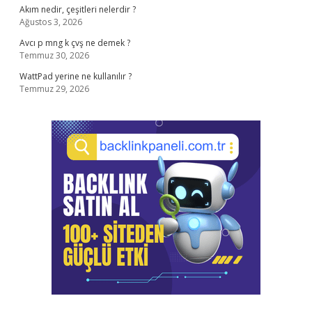
Akım nedir, çeşitleri nelerdir ?
Ağustos 3, 2026
Avcı p mng k çvş ne demek ?
Temmuz 30, 2026
WattPad yerine ne kullanılır ?
Temmuz 29, 2026