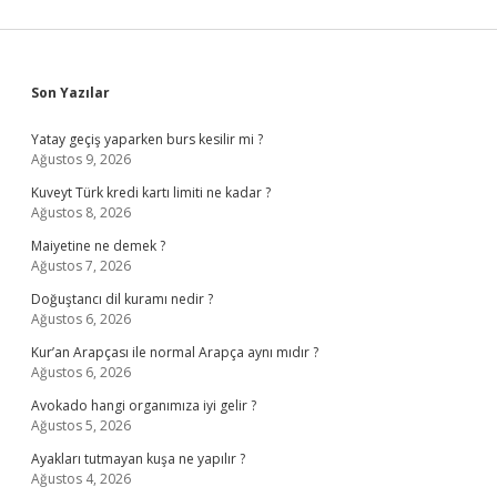
Sidebar
Son Yazılar
Yatay geçiş yaparken burs kesilir mi ?
Ağustos 9, 2026
Kuveyt Türk kredi kartı limiti ne kadar ?
Ağustos 8, 2026
Maiyetine ne demek ?
Ağustos 7, 2026
Doğuştancı dil kuramı nedir ?
Ağustos 6, 2026
Kur’an Arapçası ile normal Arapça aynı mıdır ?
Ağustos 6, 2026
Avokado hangi organımıza iyi gelir ?
Ağustos 5, 2026
Ayakları tutmayan kuşa ne yapılır ?
Ağustos 4, 2026