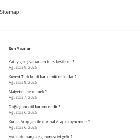
Ödenir
Sitemap
Sidebar
Son Yazılar
Yatay geçiş yaparken burs kesilir mi ?
Ağustos 9, 2026
Kuveyt Türk kredi kartı limiti ne kadar ?
Ağustos 8, 2026
Maiyetine ne demek ?
Ağustos 7, 2026
Doğuştancı dil kuramı nedir ?
Ağustos 6, 2026
Kur’an Arapçası ile normal Arapça aynı mıdır ?
Ağustos 6, 2026
Avokado hangi organımıza iyi gelir ?