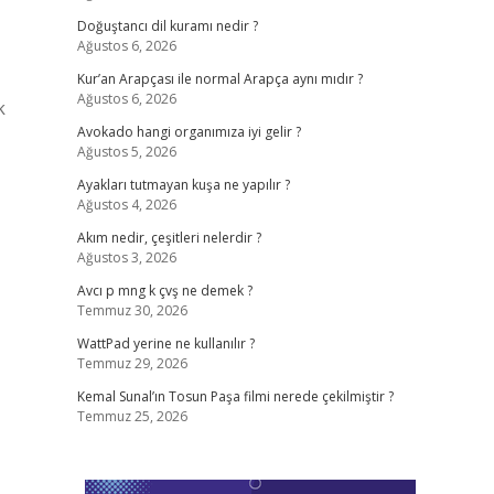
Doğuştancı dil kuramı nedir ?
Ağustos 6, 2026
Kur’an Arapçası ile normal Arapça aynı mıdır ?
Ağustos 6, 2026
k
Avokado hangi organımıza iyi gelir ?
Ağustos 5, 2026
Ayakları tutmayan kuşa ne yapılır ?
Ağustos 4, 2026
Akım nedir, çeşitleri nelerdir ?
Ağustos 3, 2026
Avcı p mng k çvş ne demek ?
Temmuz 30, 2026
WattPad yerine ne kullanılır ?
Temmuz 29, 2026
Kemal Sunal’ın Tosun Paşa filmi nerede çekilmiştir ?
Temmuz 25, 2026