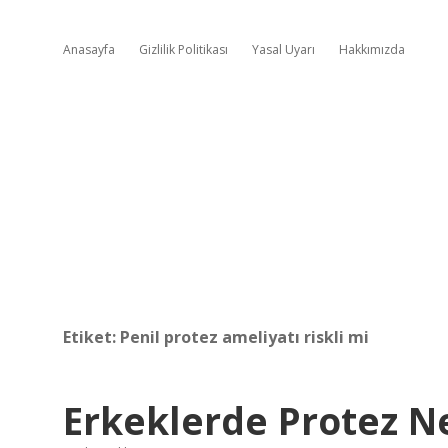
Anasayfa
Gizlilik Politikası
Yasal Uyarı
Hakkımızda
Etiket:
Penil protez ameliyatı riskli mi
Erkeklerde Protez N