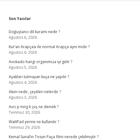
Sidebar
Son Yazılar
Doğuştancı dil kuramı nedir ?
Ağustos 6, 2026
Kur’an Arapçası ile normal Arapça aynı mıdır ?
Ağustos 6, 2026
Avokado hangi organımıza iyi gelir ?
Ağustos 5, 2026
Ayakları tutmayan kuşa ne yapılır ?
Ağustos 4, 2026
Akım nedir, çeşitleri nelerdir ?
Ağustos 3, 2026
Avcı p mng k çvş ne demek ?
Temmuz 30, 2026
WattPad yerine ne kullanılır ?
Temmuz 29, 2026
Kemal Sunal’ın Tosun Paşa filmi nerede çekilmiştir ?