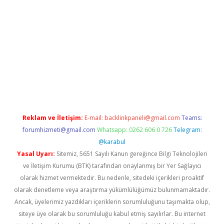
pera bahis
Reklam ve İletişim:
E-mail:
backlinkpaneli@gmail.com
Teams:
forumhizmeti@gmail.com
Whatsapp: 0262 606 0 726
Telegram:
@karabul
Yasal Uyarı:
Sitemiz, 5651 Sayılı Kanun gereğince Bilgi Teknolojileri
ve İletişim Kurumu (BTK) tarafından onaylanmış bir Yer Sağlayıcı
olarak hizmet vermektedir. Bu nedenle, sitedeki içerikleri proaktif
olarak denetleme veya araştırma yükümlülüğümüz bulunmamaktadır.
Ancak, üyelerimiz yazdıkları içeriklerin sorumluluğunu taşımakta olup,
siteye üye olarak bu sorumluluğu kabul etmiş sayılırlar. Bu internet