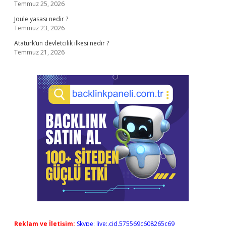
Temmuz 25, 2026
Joule yasası nedir ?
Temmuz 23, 2026
Atatürk’ün devletcilik ilkesi nedir ?
Temmuz 21, 2026
Reklam ve İletişim:
Skype: live:.cid.575569c608265c69