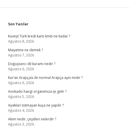
Sidebar
Son Yazılar
Kuveyt Türk kredi kartı limiti ne kadar ?
Ağustos 8, 2026
Maiyetine ne demek ?
Ağustos 7, 2026
Doğuştancı dil kuramı nedir ?
Ağustos 6, 2026
Kur’an Arapçası ile normal Arapça aynı mıdır ?
Ağustos 6, 2026
Avokado hangi organımıza iyi gelir ?
Ağustos 5, 2026
Ayakları tutmayan kuşa ne yapılır ?
Ağustos 4, 2026
Akım nedir, çeşitleri nelerdir ?
Ağustos 3, 2026