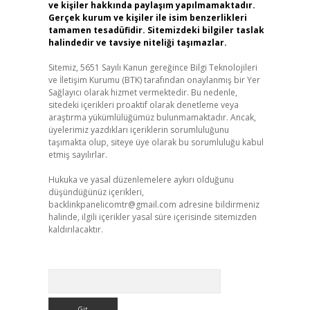
ve kişiler hakkında paylaşım yapılmamaktadır.
Gerçek kurum ve kişiler ile isim benzerlikleri
tamamen tesadüfidir. Sitemizdeki bilgiler taslak
halindedir ve tavsiye niteliği taşımazlar.
Sitemiz, 5651 Sayılı Kanun gereğince Bilgi Teknolojileri
ve İletişim Kurumu (BTK) tarafından onaylanmış bir Yer
Sağlayıcı olarak hizmet vermektedir. Bu nedenle,
sitedeki içerikleri proaktif olarak denetleme veya
araştırma yükümlülüğümüz bulunmamaktadır. Ancak,
üyelerimiz yazdıkları içeriklerin sorumluluğunu
taşımakta olup, siteye üye olarak bu sorumluluğu kabul
etmiş sayılırlar.
Hukuka ve yasal düzenlemelere aykırı olduğunu
düşündüğünüz içerikleri,
backlinkpanelicomtr@gmail.com
adresine bildirmeniz
halinde, ilgili içerikler yasal süre içerisinde sitemizden
kaldırılacaktır.
Arama