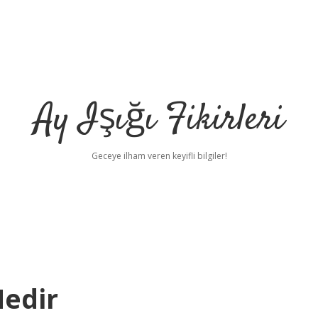
Ay Işığı Fikirleri
Geceye ilham veren keyifli bilgiler!
Nedir