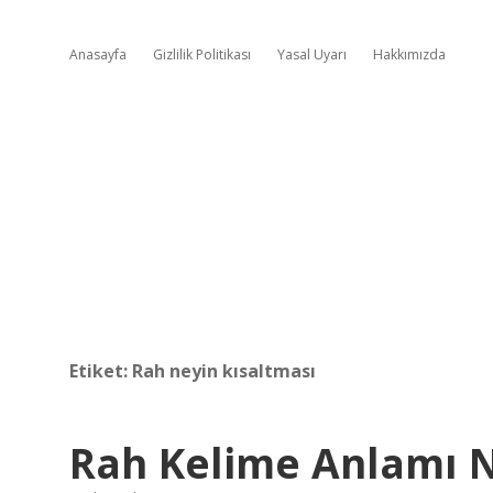
Anasayfa
Gizlilik Politikası
Yasal Uyarı
Hakkımızda
Etiket:
Rah neyin kısaltması
Rah Kelime Anlamı 