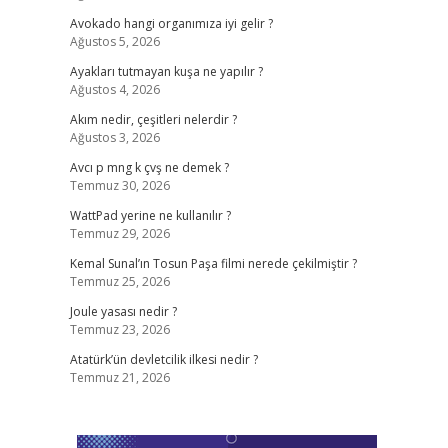
Avokado hangi organımıza iyi gelir ?
Ağustos 5, 2026
Ayakları tutmayan kuşa ne yapılır ?
Ağustos 4, 2026
Akım nedir, çeşitleri nelerdir ?
Ağustos 3, 2026
Avcı p mng k çvş ne demek ?
Temmuz 30, 2026
WattPad yerine ne kullanılır ?
Temmuz 29, 2026
Kemal Sunal’ın Tosun Paşa filmi nerede çekilmiştir ?
Temmuz 25, 2026
Joule yasası nedir ?
Temmuz 23, 2026
Atatürk’ün devletcilik ilkesi nedir ?
Temmuz 21, 2026