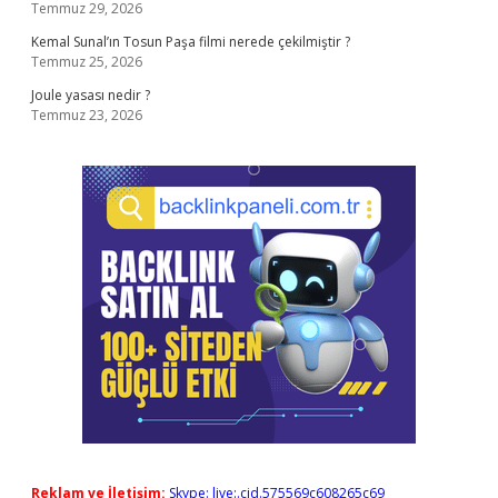
Temmuz 29, 2026
Kemal Sunal’ın Tosun Paşa filmi nerede çekilmiştir ?
Temmuz 25, 2026
Joule yasası nedir ?
Temmuz 23, 2026
Reklam ve İletişim:
Skype: live:.cid.575569c608265c69