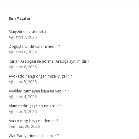
Sidebar
Son Yazılar
Maiyetine ne demek ?
Ağustos 7, 2026
Doğuştancı dil kuramı nedir ?
Ağustos 6, 2026
Kur’an Arapçası ile normal Arapça aynı mıdır ?
Ağustos 6, 2026
Avokado hangi organımıza iyi gelir ?
Ağustos 5, 2026
Ayakları tutmayan kuşa ne yapılır ?
Ağustos 4, 2026
Akım nedir, çeşitleri nelerdir ?
Ağustos 3, 2026
Avcı p mng k çvş ne demek ?
Temmuz 30, 2026
WattPad yerine ne kullanılır ?