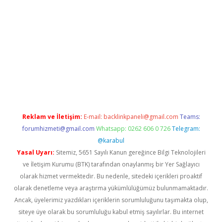
pera bahis
Reklam ve İletişim:
E-mail:
backlinkpaneli@gmail.com
Teams:
forumhizmeti@gmail.com
Whatsapp: 0262 606 0 726
Telegram:
@karabul
Yasal Uyarı:
Sitemiz, 5651 Sayılı Kanun gereğince Bilgi Teknolojileri
ve İletişim Kurumu (BTK) tarafından onaylanmış bir Yer Sağlayıcı
olarak hizmet vermektedir. Bu nedenle, sitedeki içerikleri proaktif
olarak denetleme veya araştırma yükümlülüğümüz bulunmamaktadır.
Ancak, üyelerimiz yazdıkları içeriklerin sorumluluğunu taşımakta olup,
siteye üye olarak bu sorumluluğu kabul etmiş sayılırlar. Bu internet