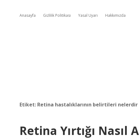
Anasayfa
Gizlilik Politikası
Yasal Uyarı
Hakkımızda
Etiket:
Retina hastalıklarının belirtileri nelerdir
Retina Yırtığı Nasıl A