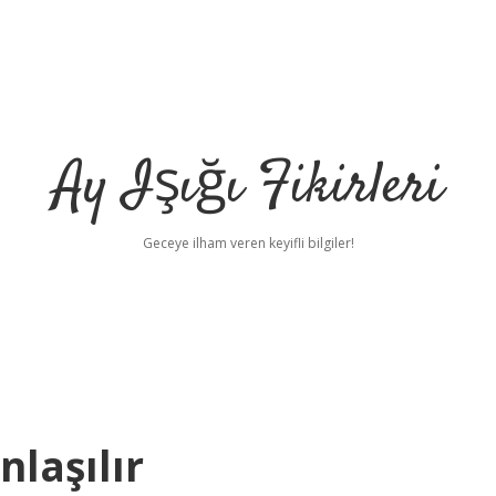
Ay Işığı Fikirleri
Geceye ilham veren keyifli bilgiler!
nlaşılır