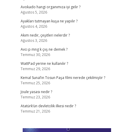
Avokado hangi organımıza iyi gelir ?
Ağustos 5, 2026
Ayakları tutmayan kuşa ne yapılır ?
Ağustos 4, 2026
Akım nedir, çeşitleri nelerdir ?
Ağustos 3, 2026
Avcı p mng k çvş ne demek ?
Temmuz 30, 2026
WattPad yerine ne kullanılır ?
Temmuz 29, 2026
Kemal Sunal’ın Tosun Paşa filmi nerede çekilmiştir ?
Temmuz 25, 2026
Joule yasası nedir ?
Temmuz 23, 2026
Atatürk’ün devletcilik ilkesi nedir ?
Temmuz 21, 2026