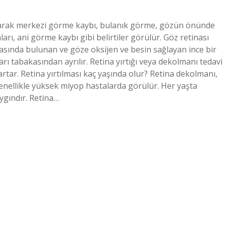
ı olarak merkezi görme kaybı, bulanık görme, gözün önünde
arı, ani görme kaybı gibi belirtiler görülür. Göz retinası
kasında bulunan ve göze oksijen ve besin sağlayan ince bir
rı tabakasından ayrılır. Retina yırtığı veya dekolmanı tedavi
artar. Retina yırtılması kaç yaşında olur? Retina dekolmanı,
 Genellikle yüksek miyop hastalarda görülür. Her yaşta
aygındır. Retina…