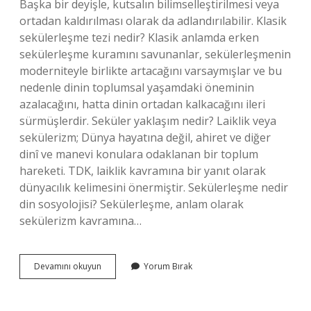
Başka bir deyişle, kutsalın bilimselleştirilmesi veya
ortadan kaldırılması olarak da adlandırılabilir. Klasik
sekülerleşme tezi nedir? Klasik anlamda erken
sekülerleşme kuramını savunanlar, sekülerleşmenin
moderniteyle birlikte artacağını varsaymışlar ve bu
nedenle dinin toplumsal yaşamdaki öneminin
azalacağını, hatta dinin ortadan kalkacağını ileri
sürmüşlerdir. Seküler yaklaşım nedir? Laiklik veya
sekülerizm; Dünya hayatına değil, ahiret ve diğer
dinî ve manevi konulara odaklanan bir toplum
hareketi. TDK, laiklik kavramına bir yanıt olarak
dünyacılık kelimesini önermiştir. Sekülerleşme nedir
din sosyolojisi? Sekülerleşme, anlam olarak
sekülerizm kavramına…
Sekülerleşme
Devamını okuyun
Yorum Bırak
Tezi
Nedir