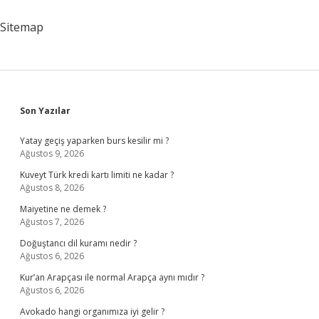
Sitemap
Sidebar
Son Yazılar
Yatay geçiş yaparken burs kesilir mi ?
Ağustos 9, 2026
Kuveyt Türk kredi kartı limiti ne kadar ?
Ağustos 8, 2026
Maiyetine ne demek ?
Ağustos 7, 2026
Doğuştancı dil kuramı nedir ?
Ağustos 6, 2026
Kur’an Arapçası ile normal Arapça aynı mıdır ?
Ağustos 6, 2026
Avokado hangi organımıza iyi gelir ?