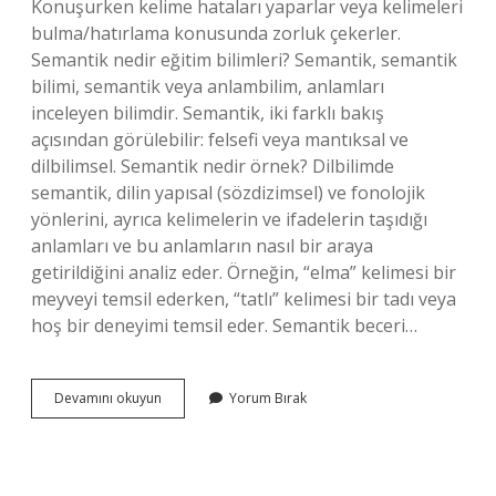
Konuşurken kelime hataları yaparlar veya kelimeleri
bulma/hatırlama konusunda zorluk çekerler.
Semantik nedir eğitim bilimleri? Semantik, semantik
bilimi, semantik veya anlambilim, anlamları
inceleyen bilimdir. Semantik, iki farklı bakış
açısından görülebilir: felsefi veya mantıksal ve
dilbilimsel. Semantik nedir örnek? Dilbilimde
semantik, dilin yapısal (sözdizimsel) ve fonolojik
yönlerini, ayrıca kelimelerin ve ifadelerin taşıdığı
anlamları ve bu anlamların nasıl bir araya
getirildiğini analiz eder. Örneğin, “elma” kelimesi bir
meyveyi temsil ederken, “tatlı” kelimesi bir tadı veya
hoş bir deneyimi temsil eder. Semantik beceri…
Semantik
Devamını okuyun
Yorum Bırak
Gelişim
Nedir