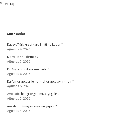
Sitemap
Sidebar
Son Yazılar
Kuveyt Türk kredi kartı limiti ne kadar ?
Ağustos 8, 2026
Maiyetine ne demek ?
Ağustos 7, 2026
Doğuştancı dil kuramı nedir ?
Ağustos 6, 2026
Kur’an Arapçası ile normal Arapça aynı mıdır ?
Ağustos 6, 2026
Avokado hangi organımıza iyi gelir ?
Ağustos 5, 2026
Ayakları tutmayan kuşa ne yapılır ?
Ağustos 4, 2026