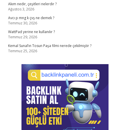
Akım nedir, çeşitleri nelerdir ?
Ağustos 3, 2026
Avcı p mng k çvş ne demek ?
Temmuz 30, 2026
WattPad yerine ne kullanılır ?
Temmuz 29, 2026
Kemal Sunal’ın Tosun Paşa filmi nerede çekilmiştir ?
Temmuz 25, 2026