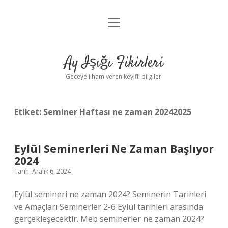
menüyü
Anasayfa
aç
Gizlilik Politikası
Ay Işığı Fikirleri
Yasal Uyarı
Geceye ilham veren keyifli bilgiler!
Hakkımızda
Etiket:
Seminer Haftası ne zaman 20242025
Eylül Seminerleri Ne Zaman Başlıyor
2024
Tarih: Aralık 6, 2024
Eylül semineri ne zaman 2024? Seminerin Tarihleri ​​
ve Amaçları Seminerler 2-6 Eylül tarihleri ​​arasında
gerçekleşecektir. Meb seminerler ne zaman 2024?