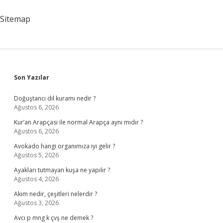
Başlıyor
2024
Sitemap
Sidebar
Son Yazılar
Doğuştancı dil kuramı nedir ?
Ağustos 6, 2026
Kur’an Arapçası ile normal Arapça aynı mıdır ?
Ağustos 6, 2026
Avokado hangi organımıza iyi gelir ?
Ağustos 5, 2026
Ayakları tutmayan kuşa ne yapılır ?
Ağustos 4, 2026
Akım nedir, çeşitleri nelerdir ?
Ağustos 3, 2026
Avcı p mng k çvş ne demek ?