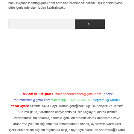
backlinkpanelicomtr@gmail.com
adresine bildirmeniz halinde, ilgili içerikler yasal
süre içerisinde sitemizden kaldırılacaktır.
Arama
Reklam ve İletişim:
E-mail:
backlinkpaneli@gmail.com
Teams:
forumhizmeti@gmail.com
Whatsapp: 0262 606 0 726
Telegram: @karabul
Yasal Uyarı:
Sitemiz, 5651 Sayılı Kanun gereğince Bilgi Teknolojileri ve İletişim
Kurumu (BTK) tarafından onaylanmış bir Yer Sağlayıcı olarak hizmet
vermektedir. Bu nedenle, sitedeki içerikleri proaktif olarak denetleme veya
araştırma yükümlülüğümüz bulunmamaktadır. Ancak, üyelerimiz yazdıkları
içeriklerin sorumluluğunu taşımakta olup, siteye üye olarak bu sorumluluğu kabul