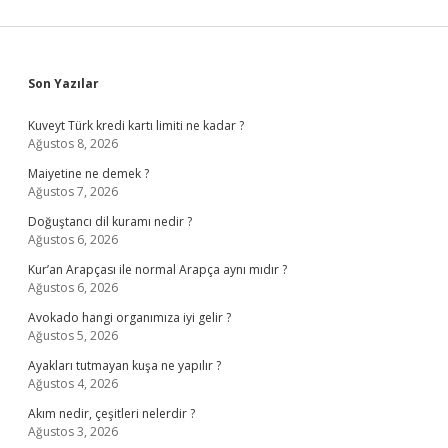
Sidebar
Son Yazılar
Kuveyt Türk kredi kartı limiti ne kadar ?
Ağustos 8, 2026
Maiyetine ne demek ?
Ağustos 7, 2026
Doğuştancı dil kuramı nedir ?
Ağustos 6, 2026
Kur’an Arapçası ile normal Arapça aynı mıdır ?
Ağustos 6, 2026
Avokado hangi organımıza iyi gelir ?
Ağustos 5, 2026
Ayakları tutmayan kuşa ne yapılır ?
Ağustos 4, 2026
Akım nedir, çeşitleri nelerdir ?
Ağustos 3, 2026