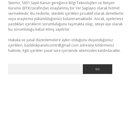
Sitemiz, 5651 Sayılı Kanun gereğince Bilgi Teknolojileri ve İletişim
Kurumu (BTK) tarafından onaylanmış bir Yer Sağlayıcı olarak hizmet
vermektedir. Bu nedenle, sitedeki içerikleri proaktif olarak denetleme
veya araştırma yükümlülüğümüz bulunmamaktadır. Ancak, üyelerimiz
yazdıkları içeriklerin sorumluluğunu taşımakta olup, siteye üye olarak
bu sorumluluğu kabul etmiş sayılırlar.
Hukuka ve yasal düzenlemelere aykırı olduğunu düşündüğünüz
içerikleri,
backlinkpanelicomtr@gmail.com
adresine bildirmeniz
halinde, ilgili içerikler yasal süre içerisinde sitemizden kaldırılacaktır.
Arama
era bahis