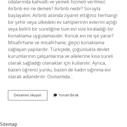
odalarında kahvaltı ve yemek hizmeti verilmez.
Airbnb evi ne demek? Airbnb nedir? Soruyla
başlayalım. Airbnb aslında ziyaret ettiğiniz herhangi
bir şehir veya ülkedeki ev sahiplerinin evlerini açtığı
veya belirli bir süreliğine tüm evi size kiraladığı bir
konaklama uygulamasıdır. Konuk evi ne işe yarar?
Misafirhane ve misafirhane, geçici konaklama
sağlayan yapılardır. Türkçede, çoğunlukla devlet
kurumlarının çalışanlarına ve ailelerine kısa süreli
olarak sağladığı olanaklar için kullanılır. Ayrıca,
bazen öğrenci yurdu, bazen de kadın sığınma evi
olarak adlandırılır. Osmanlıda…
Misafir
Devamını okuyun
Yorum Bırak
Evi
Ne
Demek
Sitemap