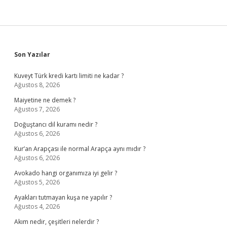
Sidebar
Son Yazılar
Kuveyt Türk kredi kartı limiti ne kadar ?
Ağustos 8, 2026
Maiyetine ne demek ?
Ağustos 7, 2026
Doğuştancı dil kuramı nedir ?
Ağustos 6, 2026
Kur’an Arapçası ile normal Arapça aynı mıdır ?
Ağustos 6, 2026
Avokado hangi organımıza iyi gelir ?
Ağustos 5, 2026
Ayakları tutmayan kuşa ne yapılır ?
Ağustos 4, 2026
Akım nedir, çeşitleri nelerdir ?