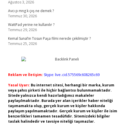
Ağustos 3, 2026
Avcı p mng k çvş ne demek ?
Temmuz 30, 2026
WattPad yerine ne kullanılır ?
Temmuz 29, 2026
Kemal Sunal’ın Tosun Paşa filmi nerede çekilmiştir ?
Temmuz 25, 2026
Reklam ve İletişim:
Skype: live:.cid.575569c608265c69
Yasal Uyarı:
Bu internet sitesi, herhangi bir marka, kurum
veya şahıs şirketi ile hiçbir bağlantısı bulunmamaktadır.
Sitede yalnızca kendi hazırladığımız makaleler
paylaşılmaktadır. Burada yer alan içerikler haber niteliği
taşımamakta olup, gerçek kurum ve kişiler hakkında
paylaşım yapılmamaktadır. Gerçek kurum ve kişiler ile isim
benzerlikleri tamamen tesadüfidir. Sitemizdeki bilgiler
taslak halindedir ve tavsiye niteliği taşımazlar.