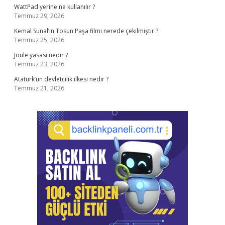
WattPad yerine ne kullanılır ?
Temmuz 29, 2026
Kemal Sunal’ın Tosun Paşa filmi nerede çekilmiştir ?
Temmuz 25, 2026
Joule yasası nedir ?
Temmuz 23, 2026
Atatürk’ün devletcilik ilkesi nedir ?
Temmuz 21, 2026