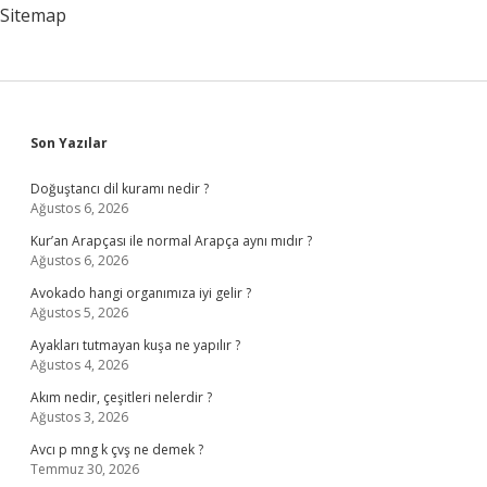
Sitemap
Sidebar
Son Yazılar
Doğuştancı dil kuramı nedir ?
Ağustos 6, 2026
Kur’an Arapçası ile normal Arapça aynı mıdır ?
Ağustos 6, 2026
Avokado hangi organımıza iyi gelir ?
Ağustos 5, 2026
Ayakları tutmayan kuşa ne yapılır ?
Ağustos 4, 2026
Akım nedir, çeşitleri nelerdir ?
Ağustos 3, 2026
Avcı p mng k çvş ne demek ?
Temmuz 30, 2026