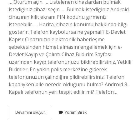
… Oturum açın. … Listelenen cihazlardan bulmak
istediğiniz cihazı seçin. … Bulmak istediğiniz Android
cihazının kilit ekranı PIN kodunu girmeniz
istenebilir. … Harita, cihazın konumu hakkında bilgi
gösterir. Telefon kaybolursa ne yapmalı? E-Devlet
Kapısı: Cihazınızın elektronik haberleşme
şebekesinden hizmet almasını engellemek için e-
Devlet Kayıp ve Çalıntı Cihaz Bildirim Sayfası
üzerinden kayıp telefonunuzu bildirebilirsiniz. Yetkili
Birimler: En yakın polis merkezine giderek
telefonunuzun çalındığını bildirebilirsiniz. Telefon
kapalıyken bile nerede olduğunu bulma? Android 8.
Kapalı telefonun yeri tespit edilir mi? Telefon…
Kayıp
Devamını okuyun
Yorum Bırak
Bir
Telefon
Nasıl
Bulunur