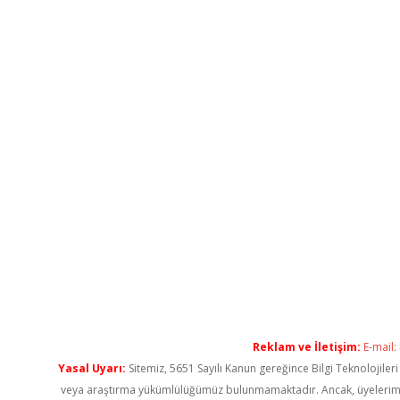
Reklam ve İletişim:
E-mail:
Yasal Uyarı:
Sitemiz, 5651 Sayılı Kanun gereğince Bilgi Teknolojiler
veya araştırma yükümlülüğümüz bulunmamaktadır. Ancak, üyelerimiz ya