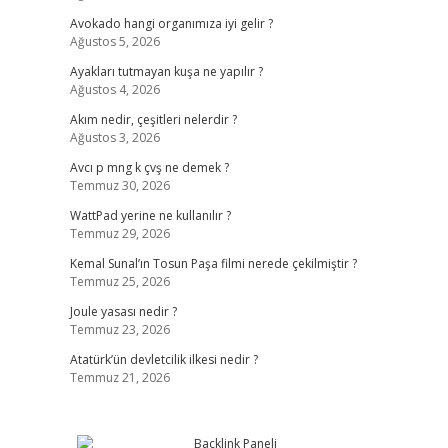
Avokado hangi organımıza iyi gelir ?
Ağustos 5, 2026
Ayakları tutmayan kuşa ne yapılır ?
Ağustos 4, 2026
Akım nedir, çeşitleri nelerdir ?
Ağustos 3, 2026
Avcı p mng k çvş ne demek ?
Temmuz 30, 2026
WattPad yerine ne kullanılır ?
Temmuz 29, 2026
Kemal Sunal’ın Tosun Paşa filmi nerede çekilmiştir ?
Temmuz 25, 2026
Joule yasası nedir ?
Temmuz 23, 2026
Atatürk’ün devletcilik ilkesi nedir ?
Temmuz 21, 2026