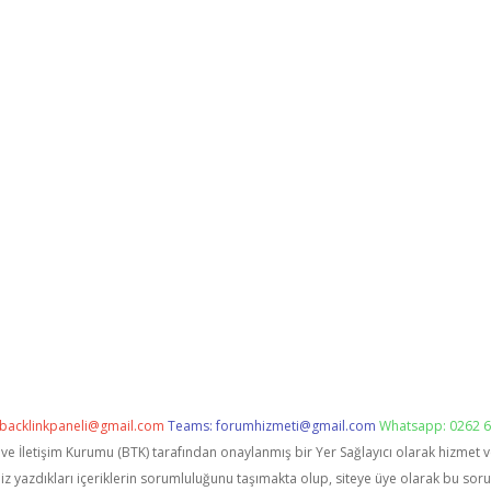
backlinkpaneli@gmail.com
Teams:
forumhizmeti@gmail.com
Whatsapp: 0262 6
i ve İletişim Kurumu (BTK) tarafından onaylanmış bir Yer Sağlayıcı olarak hizmet 
zdıkları içeriklerin sorumluluğunu taşımakta olup, siteye üye olarak bu sorumlu