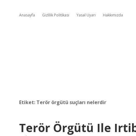
Anasayfa
Gizlilik Politikası
Yasal Uyarı
Hakkımızda
Etiket:
Terör örgütü suçları nelerdir
Terör Örgütü Ile Irti