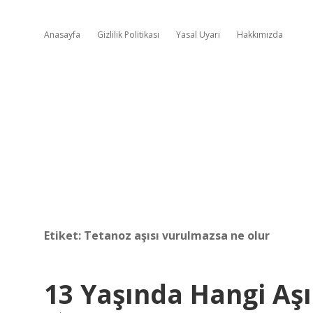
Anasayfa
Gizlilik Politikası
Yasal Uyarı
Hakkımızda
Etiket:
Tetanoz aşısı vurulmazsa ne olur
13 Yaşında Hangi Aş