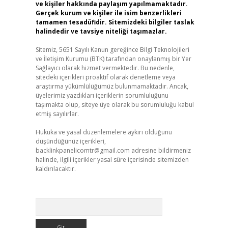
ve kişiler hakkında paylaşım yapılmamaktadır.
Gerçek kurum ve kişiler ile isim benzerlikleri
tamamen tesadüfidir. Sitemizdeki bilgiler taslak
halindedir ve tavsiye niteliği taşımazlar.
Sitemiz, 5651 Sayılı Kanun gereğince Bilgi Teknolojileri
ve İletişim Kurumu (BTK) tarafından onaylanmış bir Yer
Sağlayıcı olarak hizmet vermektedir. Bu nedenle,
sitedeki içerikleri proaktif olarak denetleme veya
araştırma yükümlülüğümüz bulunmamaktadır. Ancak,
üyelerimiz yazdıkları içeriklerin sorumluluğunu
taşımakta olup, siteye üye olarak bu sorumluluğu kabul
etmiş sayılırlar.
Hukuka ve yasal düzenlemelere aykırı olduğunu
düşündüğünüz içerikleri,
backlinkpanelicomtr@gmail.com
adresine bildirmeniz
halinde, ilgili içerikler yasal süre içerisinde sitemizden
kaldırılacaktır.
Arama