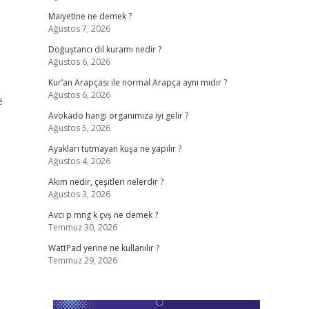
Maiyetine ne demek ?
Ağustos 7, 2026
Doğuştancı dil kuramı nedir ?
Ağustos 6, 2026
Kur’an Arapçası ile normal Arapça aynı mıdır ?
Ağustos 6, 2026
e
Avokado hangi organımıza iyi gelir ?
Ağustos 5, 2026
Ayakları tutmayan kuşa ne yapılır ?
Ağustos 4, 2026
Akım nedir, çeşitleri nelerdir ?
Ağustos 3, 2026
Avcı p mng k çvş ne demek ?
Temmuz 30, 2026
WattPad yerine ne kullanılır ?
Temmuz 29, 2026