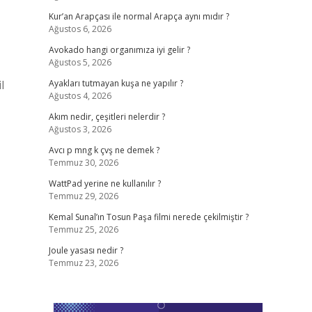
Kur’an Arapçası ile normal Arapça aynı mıdır ?
Ağustos 6, 2026
Avokado hangi organımıza iyi gelir ?
Ağustos 5, 2026
l
Ayakları tutmayan kuşa ne yapılır ?
Ağustos 4, 2026
Akım nedir, çeşitleri nelerdir ?
Ağustos 3, 2026
Avcı p mng k çvş ne demek ?
Temmuz 30, 2026
WattPad yerine ne kullanılır ?
Temmuz 29, 2026
Kemal Sunal’ın Tosun Paşa filmi nerede çekilmiştir ?
Temmuz 25, 2026
Joule yasası nedir ?
Temmuz 23, 2026