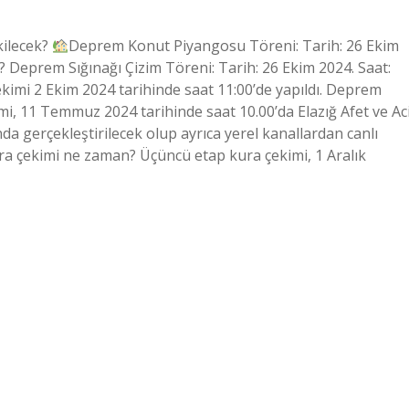
kilecek?
Deprem Konut Piyangosu Töreni: Tarih: 26 Ekim
Deprem Sığınağı Çizim Töreni: Tarih: 26 Ekim 2024. Saat:
kimi 2 Ekim 2024 tarihinde saat 11:00’de yapıldı. Deprem
, 11 Temmuz 2024 tarihinde saat 10.00’da Elazığ Afet ve Aci
gerçekleştirilecek olup ayrıca yerel kanallardan canlı
ura çekimi ne zaman? Üçüncü etap kura çekimi, 1 Aralık