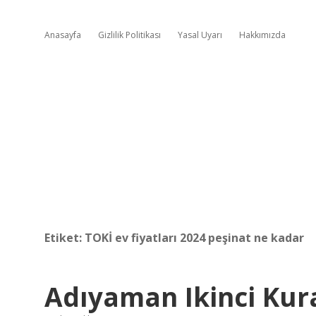
Anasayfa
Gizlilik Politikası
Yasal Uyarı
Hakkımızda
Etiket:
TOKİ ev fiyatları 2024 peşinat ne kadar
Adıyaman Ikinci Ku