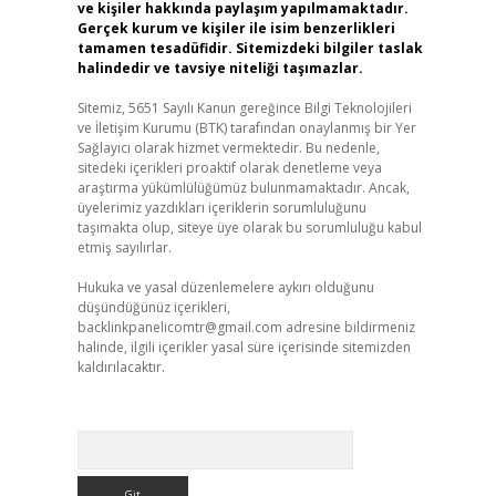
ve kişiler hakkında paylaşım yapılmamaktadır.
Gerçek kurum ve kişiler ile isim benzerlikleri
tamamen tesadüfidir. Sitemizdeki bilgiler taslak
halindedir ve tavsiye niteliği taşımazlar.
Sitemiz, 5651 Sayılı Kanun gereğince Bilgi Teknolojileri
ve İletişim Kurumu (BTK) tarafından onaylanmış bir Yer
Sağlayıcı olarak hizmet vermektedir. Bu nedenle,
sitedeki içerikleri proaktif olarak denetleme veya
araştırma yükümlülüğümüz bulunmamaktadır. Ancak,
üyelerimiz yazdıkları içeriklerin sorumluluğunu
taşımakta olup, siteye üye olarak bu sorumluluğu kabul
etmiş sayılırlar.
Hukuka ve yasal düzenlemelere aykırı olduğunu
düşündüğünüz içerikleri,
backlinkpanelicomtr@gmail.com
adresine bildirmeniz
halinde, ilgili içerikler yasal süre içerisinde sitemizden
kaldırılacaktır.
Arama