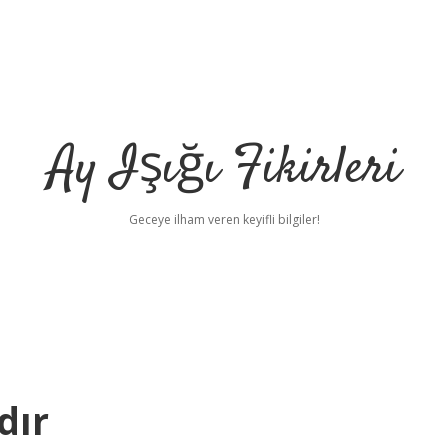
Ay Işığı Fikirleri
Geceye ilham veren keyifli bilgiler!
dır