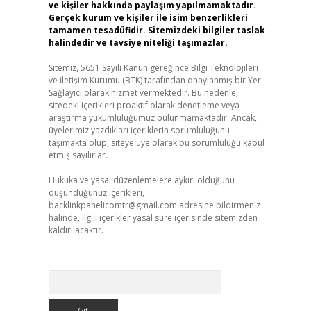
ve kişiler hakkında paylaşım yapılmamaktadır.
Gerçek kurum ve kişiler ile isim benzerlikleri
tamamen tesadüfidir. Sitemizdeki bilgiler taslak
halindedir ve tavsiye niteliği taşımazlar.
Sitemiz, 5651 Sayılı Kanun gereğince Bilgi Teknolojileri
ve İletişim Kurumu (BTK) tarafından onaylanmış bir Yer
Sağlayıcı olarak hizmet vermektedir. Bu nedenle,
sitedeki içerikleri proaktif olarak denetleme veya
araştırma yükümlülüğümüz bulunmamaktadır. Ancak,
üyelerimiz yazdıkları içeriklerin sorumluluğunu
taşımakta olup, siteye üye olarak bu sorumluluğu kabul
etmiş sayılırlar.
Hukuka ve yasal düzenlemelere aykırı olduğunu
düşündüğünüz içerikleri,
backlinkpanelicomtr@gmail.com
adresine bildirmeniz
halinde, ilgili içerikler yasal süre içerisinde sitemizden
kaldırılacaktır.
Arama