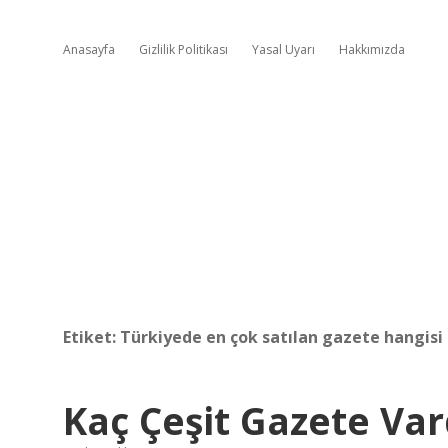
Anasayfa
Gizlilik Politikası
Yasal Uyarı
Hakkımızda
Etiket:
Türkiyede en çok satılan gazete hangisi
Kaç Çeşit Gazete Var