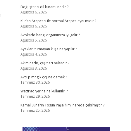
Doğuştancı dil kuramı nedir ?
Ağustos 6, 2026
e
Kur’an Arapçası ile normal Arapça aynı mıdır ?
Ağustos 6, 2026
Avokado hangi organımıza iyi gelir ?
Ağustos 5, 2026
Ayakları tutmayan kuşa ne yapılır ?
Ağustos 4, 2026
Akım nedir, çeşitleri nelerdir ?
Ağustos 3, 2026
Avcı p mng k çvş ne demek ?
Temmuz 30, 2026
WattPad yerine ne kullanılır ?
Temmuz 29, 2026
Kemal Sunal’ın Tosun Paşa filmi nerede çekilmiştir ?
Temmuz 25, 2026