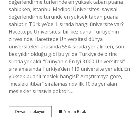
değerlendirme türlerinde en yüksek taban puana
sahipken, İstanbul Medipol Üniversitesi sayısal
değerlendirme türünde en yüksek taban puana
sahiptir. Türkiye’de 1. sırada hangi üniversite var?
Hacettepe Üniversitesi bir kez daha Türkiye’nin
zirvesinde. Hacettepe Üniversitesi dünya
üniversiteleri arasında 554. sırada yer alırken, son
beş yıldır olduğu gibi bu yıl da Türkiye’de birinci
sırada yer aldı. “Dünyanın En İyi 3.000 Üniversitesi”
sıralamasında Türkiye’den 119 üniversite yer aldı. En
yüksek puanlı meslek hangisi? Araştırmaya göre,
“mesleki itibar” sıralamasında ilk 10’da yer alan
meslekler sırasıyla doktor,…
Türkiyede
Devamını okuyun
Yorum Bırak
En
Yüksek
Puanlı
Üniversite