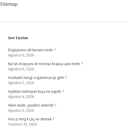
Hangisi
Sitemap
Sidebar
Son Yazılar
Doğuştancı dil kuramı nedir ?
Ağustos 6, 2026
Kur’an Arapçası ile normal Arapça aynı mıdır ?
Ağustos 6, 2026
Avokado hangi organımıza iyi gelir ?
Ağustos 5, 2026
Ayakları tutmayan kuşa ne yapılır ?
Ağustos 4, 2026
Akım nedir, çeşitleri nelerdir ?
Ağustos 3, 2026
Avcı p mng k çvş ne demek ?
Temmuz 30, 2026