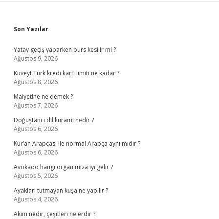
Sidebar
Son Yazılar
Yatay geçiş yaparken burs kesilir mi ?
Ağustos 9, 2026
Kuveyt Türk kredi kartı limiti ne kadar ?
Ağustos 8, 2026
Maiyetine ne demek ?
Ağustos 7, 2026
Doğuştancı dil kuramı nedir ?
Ağustos 6, 2026
Kur’an Arapçası ile normal Arapça aynı mıdır ?
Ağustos 6, 2026
Avokado hangi organımıza iyi gelir ?
Ağustos 5, 2026
Ayakları tutmayan kuşa ne yapılır ?
Ağustos 4, 2026
Akım nedir, çeşitleri nelerdir ?