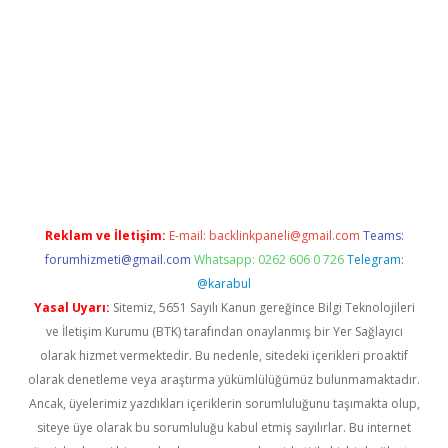
pera bahis
Reklam ve İletişim:
E-mail:
backlinkpaneli@gmail.com
Teams:
forumhizmeti@gmail.com
Whatsapp: 0262 606 0 726
Telegram:
@karabul
Yasal Uyarı:
Sitemiz, 5651 Sayılı Kanun gereğince Bilgi Teknolojileri
ve İletişim Kurumu (BTK) tarafından onaylanmış bir Yer Sağlayıcı
olarak hizmet vermektedir. Bu nedenle, sitedeki içerikleri proaktif
olarak denetleme veya araştırma yükümlülüğümüz bulunmamaktadır.
Ancak, üyelerimiz yazdıkları içeriklerin sorumluluğunu taşımakta olup,
siteye üye olarak bu sorumluluğu kabul etmiş sayılırlar. Bu internet