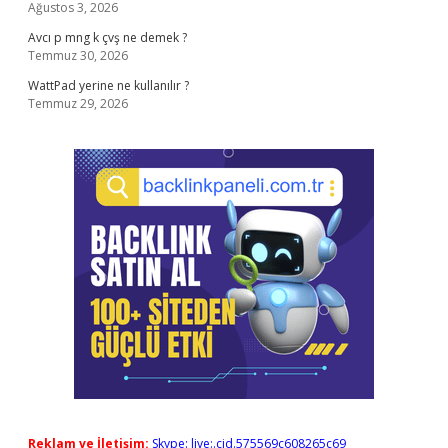
Ağustos 3, 2026
Avcı p mng k çvş ne demek ?
Temmuz 30, 2026
WattPad yerine ne kullanılır ?
Temmuz 29, 2026
Reklam ve İletişim:
Skype: live:.cid.575569c608265c69