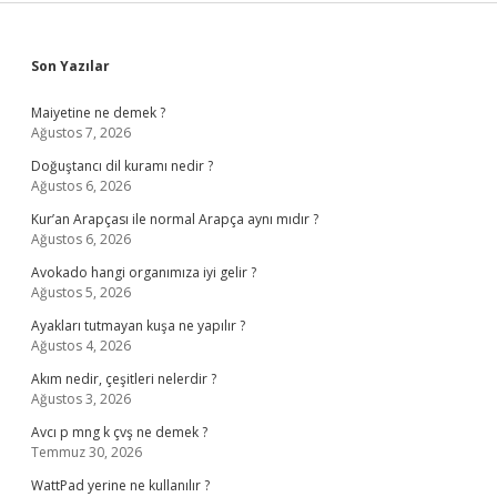
Sidebar
Son Yazılar
Maiyetine ne demek ?
Ağustos 7, 2026
Doğuştancı dil kuramı nedir ?
Ağustos 6, 2026
Kur’an Arapçası ile normal Arapça aynı mıdır ?
Ağustos 6, 2026
Avokado hangi organımıza iyi gelir ?
Ağustos 5, 2026
Ayakları tutmayan kuşa ne yapılır ?
Ağustos 4, 2026
Akım nedir, çeşitleri nelerdir ?
Ağustos 3, 2026
Avcı p mng k çvş ne demek ?
Temmuz 30, 2026
WattPad yerine ne kullanılır ?