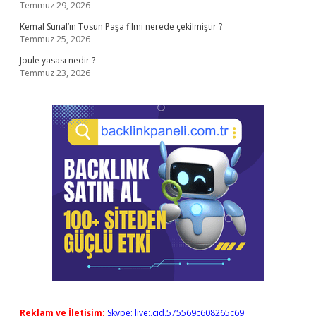
Temmuz 29, 2026
Kemal Sunal’ın Tosun Paşa filmi nerede çekilmiştir ?
Temmuz 25, 2026
Joule yasası nedir ?
Temmuz 23, 2026
Reklam ve İletişim:
Skype: live:.cid.575569c608265c69