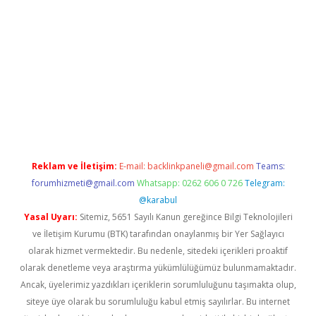
pera bahis
Reklam ve İletişim:
E-mail:
backlinkpaneli@gmail.com
Teams:
forumhizmeti@gmail.com
Whatsapp: 0262 606 0 726
Telegram:
@karabul
Yasal Uyarı:
Sitemiz, 5651 Sayılı Kanun gereğince Bilgi Teknolojileri
ve İletişim Kurumu (BTK) tarafından onaylanmış bir Yer Sağlayıcı
olarak hizmet vermektedir. Bu nedenle, sitedeki içerikleri proaktif
olarak denetleme veya araştırma yükümlülüğümüz bulunmamaktadır.
Ancak, üyelerimiz yazdıkları içeriklerin sorumluluğunu taşımakta olup,
siteye üye olarak bu sorumluluğu kabul etmiş sayılırlar. Bu internet