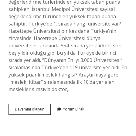
değerlendirme türlerinde en yüksek taban puana
sahipken, İstanbul Medipol Üniversitesi sayısal
değerlendirme türünde en yüksek taban puana
sahiptir. Türkiye’de 1. sırada hangi üniversite var?
Hacettepe Üniversitesi bir kez daha Türkiye’nin
zirvesinde. Hacettepe Üniversitesi dünya
üniversiteleri arasında 554. sırada yer alırken, son
beş yıldır olduğu gibi bu yıl da Türkiye’de birinci
sırada yer aldı. “Dünyanın En İyi 3.000 Üniversitesi”
sıralamasında Türkiye’den 119 üniversite yer aldı. En
yüksek puanlı meslek hangisi? Araştırmaya göre,
“mesleki itibar” sıralamasında ilk 10’da yer alan
meslekler sırasıyla doktor,…
Türkiyede
Devamını okuyun
Yorum Bırak
En
Yüksek
Puanlı
Üniversite