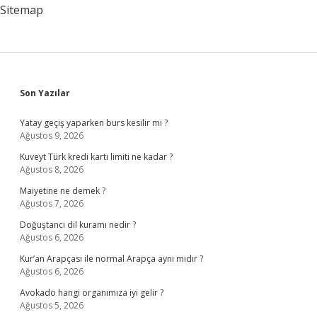
Hangisi
Sitemap
Sidebar
Son Yazılar
Yatay geçiş yaparken burs kesilir mi ?
Ağustos 9, 2026
Kuveyt Türk kredi kartı limiti ne kadar ?
Ağustos 8, 2026
Maiyetine ne demek ?
Ağustos 7, 2026
Doğuştancı dil kuramı nedir ?
Ağustos 6, 2026
Kur’an Arapçası ile normal Arapça aynı mıdır ?
Ağustos 6, 2026
Avokado hangi organımıza iyi gelir ?
Ağustos 5, 2026