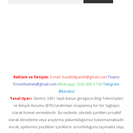
bahis
Reklam ve İletişim:
E-mail:
backlinkpaneli@gmail.com
Teams:
forumhizmeti@gmail.com
Whatsapp: 0262 606 0 726
Telegram:
@karabul
Yasal Uyarı:
Sitemiz, 5651 Sayılı Kanun gereğince Bilgi Teknolojileri
ve İletişim Kurumu (BTK) tarafından onaylanmış bir Yer Sağlayıcı
olarak hizmet vermektedir. Bu nedenle, sitedeki içerikleri proaktif
olarak denetleme veya araştırma yükümlülüğümüz bulunmamaktadır.
Ancak, üyelerimiz yazdıkları içeriklerin sorumluluğunu taşımakta olup,