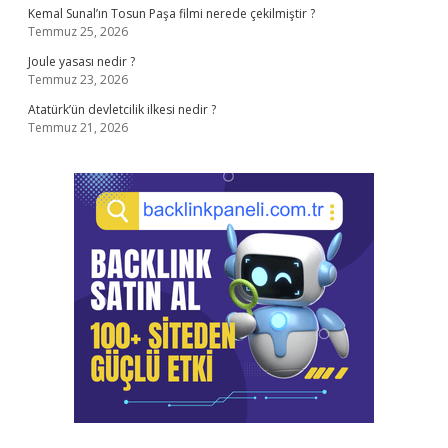
Kemal Sunal’ın Tosun Paşa filmi nerede çekilmiştir ?
Temmuz 25, 2026
Joule yasası nedir ?
Temmuz 23, 2026
Atatürk’ün devletcilik ilkesi nedir ?
Temmuz 21, 2026