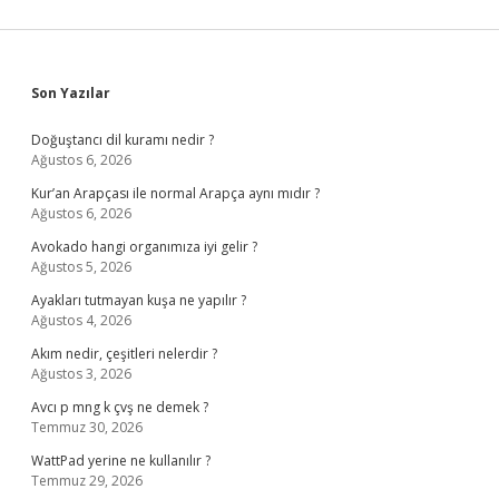
Sidebar
Son Yazılar
Doğuştancı dil kuramı nedir ?
Ağustos 6, 2026
Kur’an Arapçası ile normal Arapça aynı mıdır ?
Ağustos 6, 2026
Avokado hangi organımıza iyi gelir ?
Ağustos 5, 2026
Ayakları tutmayan kuşa ne yapılır ?
Ağustos 4, 2026
Akım nedir, çeşitleri nelerdir ?
Ağustos 3, 2026
Avcı p mng k çvş ne demek ?
Temmuz 30, 2026
WattPad yerine ne kullanılır ?
Temmuz 29, 2026