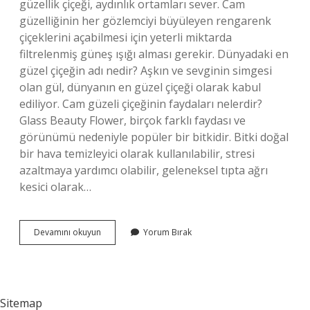
güzellik çiçeği, aydınlık ortamları sever. Cam
güzelliğinin her gözlemciyi büyüleyen rengarenk
çiçeklerini açabilmesi için yeterli miktarda
filtrelenmiş güneş ışığı alması gerekir. Dünyadaki en
güzel çiçeğin adı nedir? Aşkın ve sevginin simgesi
olan gül, dünyanın en güzel çiçeği olarak kabul
ediliyor. Cam güzeli çiçeğinin faydaları nelerdir?
Glass Beauty Flower, birçok farklı faydası ve
görünümü nedeniyle popüler bir bitkidir. Bitki doğal
bir hava temizleyici olarak kullanılabilir, stresi
azaltmaya yardımcı olabilir, geleneksel tıpta ağrı
kesici olarak…
Cemali
Devamını okuyun
Yorum Bırak
Güzel
Çiçeği
Nedir
Sitemap