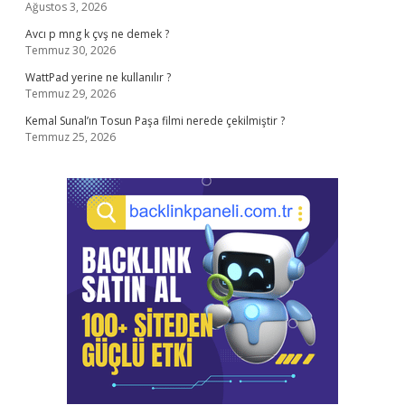
Ağustos 3, 2026
Avcı p mng k çvş ne demek ?
Temmuz 30, 2026
WattPad yerine ne kullanılır ?
Temmuz 29, 2026
Kemal Sunal’ın Tosun Paşa filmi nerede çekilmiştir ?
Temmuz 25, 2026