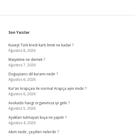
Sidebar
Son Yazılar
Kuveyt Türk kredi kartı limiti ne kadar ?
Ağustos 8, 2026
Maiyetine ne demek ?
Ağustos 7, 2026
Doğuştancı dil kuramı nedir ?
Ağustos 6, 2026
Kur’an Arapçası ile normal Arapça aynı mıdır ?
Ağustos 6, 2026
Avokado hangi organımıza iyi gelir ?
Ağustos 5, 2026
Ayakları tutmayan kuşa ne yapılır ?
Ağustos 4, 2026
Akım nedir, çeşitleri nelerdir ?