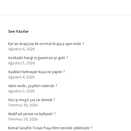
Sidebar
Son Yazılar
Kur’an Arapçası ile normal Arapça aynı mıdır ?
Ağustos 6, 2026
Avokado hangi organımıza iyi gelir ?
Ağustos 5, 2026
Ayakları tutmayan kuşa ne yapılır ?
Ağustos 4, 2026
Akım nedir, çeşitleri nelerdir ?
Ağustos 3, 2026
Avcı p mng k çvş ne demek ?
Temmuz 30, 2026
WattPad yerine ne kullanılır ?
Temmuz 29, 2026
Kemal Sunal’ın Tosun Paşa filmi nerede çekilmiştir ?