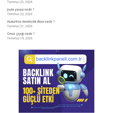
Temmuz 25, 2026
Joule yasası nedir ?
Temmuz 23, 2026
Atatürk’ün devletcilik ilkesi nedir ?
Temmuz 21, 2026
Ömür çiçeği nedir ?
Temmuz 19, 2026