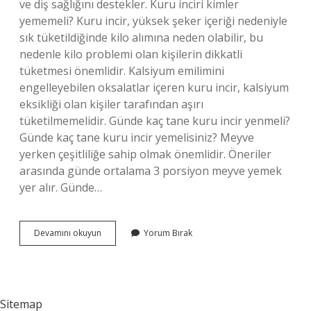
ve diş sağlığını destekler. Kuru inciri kimler
yememeli? Kuru incir, yüksek şeker içeriği nedeniyle
sık tüketildiğinde kilo alımına neden olabilir, bu
nedenle kilo problemi olan kişilerin dikkatli
tüketmesi önemlidir. Kalsiyum emilimini
engelleyebilen oksalatlar içeren kuru incir, kalsiyum
eksikliği olan kişiler tarafından aşırı
tüketilmemelidir. Günde kaç tane kuru incir yenmeli?
Günde kaç tane kuru incir yemelisiniz? Meyve
yerken çeşitliliğe sahip olmak önemlidir. Öneriler
arasında günde ortalama 3 porsiyon meyve yemek
yer alır. Günde…
Kuru
Devamını okuyun
Yorum Bırak
Incir
Gaz
Yapar
Mı
Sitemap