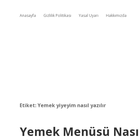
Anasayfa
Gizlilik Politikası
Yasal Uyarı
Hakkımızda
Etiket:
Yemek yiyeyim nasıl yazılır
Yemek Menüsü Nasıl 