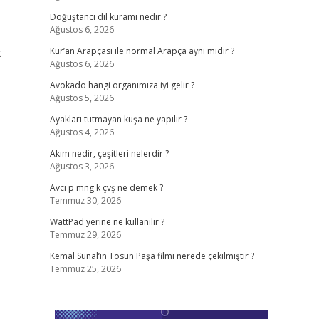
Doğuştancı dil kuramı nedir ?
Ağustos 6, 2026
k
Kur’an Arapçası ile normal Arapça aynı mıdır ?
Ağustos 6, 2026
Avokado hangi organımıza iyi gelir ?
Ağustos 5, 2026
Ayakları tutmayan kuşa ne yapılır ?
Ağustos 4, 2026
Akım nedir, çeşitleri nelerdir ?
Ağustos 3, 2026
Avcı p mng k çvş ne demek ?
Temmuz 30, 2026
WattPad yerine ne kullanılır ?
Temmuz 29, 2026
Kemal Sunal’ın Tosun Paşa filmi nerede çekilmiştir ?
Temmuz 25, 2026