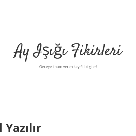
Ay Işığı Fikirleri
Geceye ilham veren keyifli bilgiler!
Yazılır