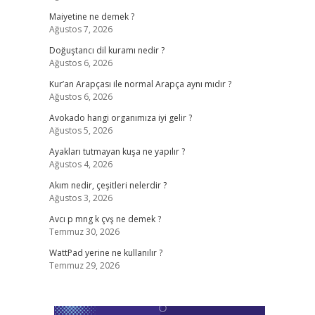
Maiyetine ne demek ?
Ağustos 7, 2026
Doğuştancı dil kuramı nedir ?
Ağustos 6, 2026
Kur’an Arapçası ile normal Arapça aynı mıdır ?
Ağustos 6, 2026
Avokado hangi organımıza iyi gelir ?
Ağustos 5, 2026
Ayakları tutmayan kuşa ne yapılır ?
Ağustos 4, 2026
Akım nedir, çeşitleri nelerdir ?
Ağustos 3, 2026
Avcı p mng k çvş ne demek ?
Temmuz 30, 2026
WattPad yerine ne kullanılır ?
Temmuz 29, 2026