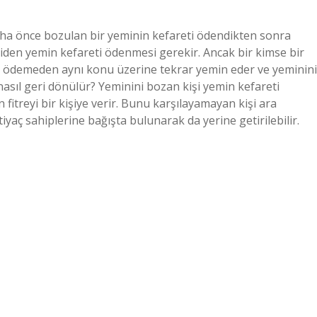
aha önce bozulan bir yeminin kefareti ödendikten sonra
iden yemin kefareti ödenmesi gerekir. Ancak bir kimse bir
t ödemeden aynı konu üzerine tekrar yemin eder ve yeminini
nasıl geri dönülür? Yeminini bozan kişi yemin kefareti
n fitreyi bir kişiye verir. Bunu karşılayamayan kişi ara
iyaç sahiplerine bağışta bulunarak da yerine getirilebilir.