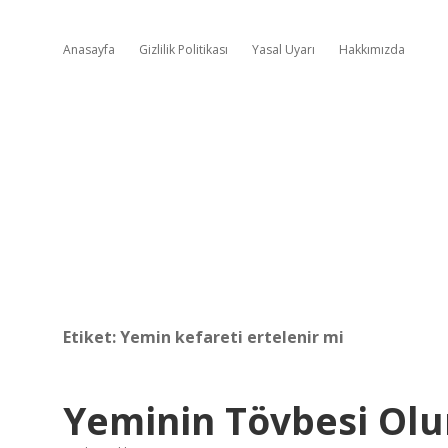
Anasayfa
Gizlilik Politikası
Yasal Uyarı
Hakkımızda
Etiket:
Yemin kefareti ertelenir mi
Yeminin Tövbesi Ol