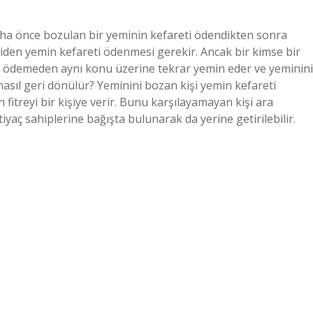
aha önce bozulan bir yeminin kefareti ödendikten sonra
iden yemin kefareti ödenmesi gerekir. Ancak bir kimse bir
t ödemeden aynı konu üzerine tekrar yemin eder ve yeminini
nasıl geri dönülür? Yeminini bozan kişi yemin kefareti
n fitreyi bir kişiye verir. Bunu karşılayamayan kişi ara
iyaç sahiplerine bağışta bulunarak da yerine getirilebilir.