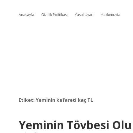
Anasayfa
Gizlilik Politikası
Yasal Uyarı
Hakkımızda
Etiket:
Yeminin kefareti kaç TL
Yeminin Tövbesi Ol