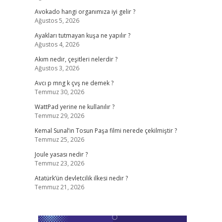
Avokado hangi organımıza iyi gelir ?
Ağustos 5, 2026
Ayakları tutmayan kuşa ne yapılır ?
Ağustos 4, 2026
Akım nedir, çeşitleri nelerdir ?
Ağustos 3, 2026
Avcı p mng k çvş ne demek ?
Temmuz 30, 2026
WattPad yerine ne kullanılır ?
Temmuz 29, 2026
Kemal Sunal’ın Tosun Paşa filmi nerede çekilmiştir ?
Temmuz 25, 2026
Joule yasası nedir ?
Temmuz 23, 2026
Atatürk’ün devletcilik ilkesi nedir ?
Temmuz 21, 2026