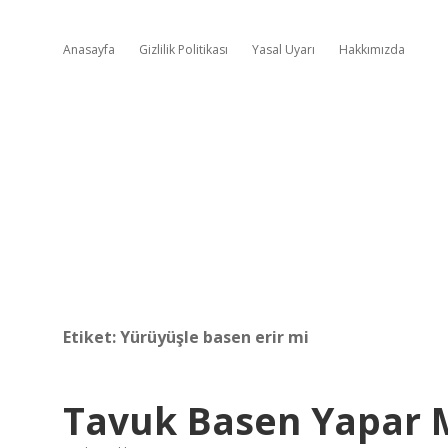
Anasayfa
Gizlilik Politikası
Yasal Uyarı
Hakkımızda
Etiket:
Yürüyüşle basen erir mi
Tavuk Basen Yapar 