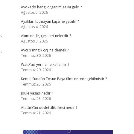
Avokado hangi organımıza iyi gelir ?
Ağustos 5, 2026
Ayakları tutmayan kuşa ne yapılır ?
Ağustos 4, 2026
e
Akım nedir, çeşitleri nelerdir ?
Ağustos 3, 2026
…
Avcı p mng k çvş ne demek ?
Temmuz 30, 2026
WattPad yerine ne kullanılır ?
Temmuz 29, 2026
Kemal Sunal’ın Tosun Paşa filmi nerede çekilmiştir ?
Temmuz 25, 2026
Joule yasası nedir ?
Temmuz 23, 2026
Atatürk’ün devletcilik ilkesi nedir ?
Temmuz 21, 2026