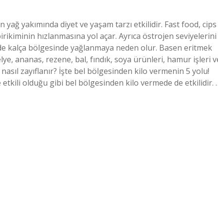
yağ yakımında diyet ve yaşam tarzı etkilidir. Fast food, cips
birikiminin hızlanmasına yol açar. Ayrıca östrojen seviyelerini
b. de kalça bölgesinde yağlanmaya neden olur. Basen eritmek
lye, ananas, rezene, bal, fındık, soya ürünleri, hamur işleri v
sıl zayıflanır? İşte bel bölgesinden kilo vermenin 5 yolu!
etkili olduğu gibi bel bölgesinden kilo vermede de etkilidir. 