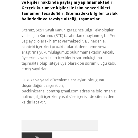
ve kişiler hakkında paylaşım yapılmamaktadır.
Gerçek kurum ve kişiler ile isim benzerlikleri
tamamen tesadüfidir. Sitemizdeki bilgiler taslak
halindedir ve tavsiye niteliği taşımazlar.
Sitemiz, 5651 Sayılı Kanun gereğince Bilgi Teknolojileri
ve İletişim Kurumu (BTK) tarafından onaylanmış bir Yer
Sağlayıcı olarak hizmet vermektedir. Bu nedenle,
sitedeki içerikleri proaktif olarak denetleme veya
araştırma yükümlülüğümüz bulunmamaktadır. Ancak,
üyelerimiz yazdıkları içeriklerin sorumluluğunu
taşımakta olup, siteye üye olarak bu sorumluluğu kabul
etmiş sayılırlar.
Hukuka ve yasal düzenlemelere aykırı olduğunu
düşündüğünüz içerikleri,
backlinkpanelicomtr@gmail.com
adresine bildirmeniz
halinde, ilgili içerikler yasal süre içerisinde sitemizden
kaldırılacaktır.
Arama