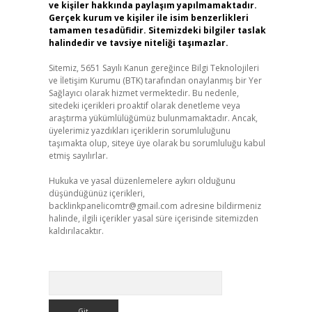
ve kişiler hakkında paylaşım yapılmamaktadır.
Gerçek kurum ve kişiler ile isim benzerlikleri
tamamen tesadüfidir. Sitemizdeki bilgiler taslak
halindedir ve tavsiye niteliği taşımazlar.
Sitemiz, 5651 Sayılı Kanun gereğince Bilgi Teknolojileri
ve İletişim Kurumu (BTK) tarafından onaylanmış bir Yer
Sağlayıcı olarak hizmet vermektedir. Bu nedenle,
sitedeki içerikleri proaktif olarak denetleme veya
araştırma yükümlülüğümüz bulunmamaktadır. Ancak,
üyelerimiz yazdıkları içeriklerin sorumluluğunu
taşımakta olup, siteye üye olarak bu sorumluluğu kabul
etmiş sayılırlar.
Hukuka ve yasal düzenlemelere aykırı olduğunu
düşündüğünüz içerikleri,
backlinkpanelicomtr@gmail.com
adresine bildirmeniz
halinde, ilgili içerikler yasal süre içerisinde sitemizden
kaldırılacaktır.
Arama