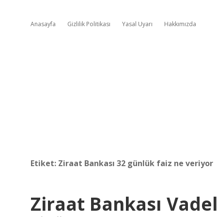
Anasayfa
Gizlilik Politikası
Yasal Uyarı
Hakkımızda
Etiket:
Ziraat Bankası 32 günlük faiz ne veriyor
Ziraat Bankası Vade