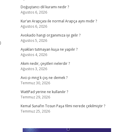
Doğuştancı dil kuramı nedir ?
Ağustos 6, 2026
Kur’an Arapçası ile normal Arapça aynı mıdır ?
Ağustos 6, 2026
Avokado hangi organımıza iyi gelir ?
Ağustos 5, 2026
0
Ayakları tutmayan kuşa ne yapılır ?
Ağustos 4, 2026
Akım nedir, çeşitleri nelerdir ?
Ağustos 3, 2026
Avcı p mng k çvş ne demek ?
Temmuz 30, 2026
WattPad yerine ne kullanılır ?
Temmuz 29, 2026
Kemal Sunal’ın Tosun Paşa filmi nerede çekilmiştir ?
Temmuz 25, 2026