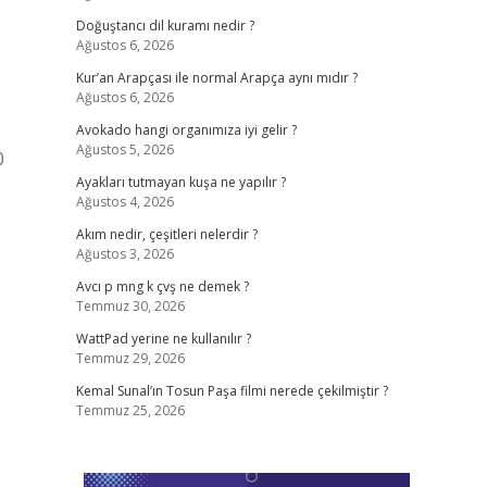
Doğuştancı dil kuramı nedir ?
Ağustos 6, 2026
Kur’an Arapçası ile normal Arapça aynı mıdır ?
Ağustos 6, 2026
Avokado hangi organımıza iyi gelir ?
Ağustos 5, 2026
0
Ayakları tutmayan kuşa ne yapılır ?
Ağustos 4, 2026
Akım nedir, çeşitleri nelerdir ?
Ağustos 3, 2026
Avcı p mng k çvş ne demek ?
Temmuz 30, 2026
WattPad yerine ne kullanılır ?
Temmuz 29, 2026
Kemal Sunal’ın Tosun Paşa filmi nerede çekilmiştir ?
Temmuz 25, 2026