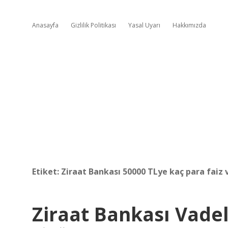
Anasayfa
Gizlilik Politikası
Yasal Uyarı
Hakkımızda
Etiket:
Ziraat Bankası 50000 TLye kaç para faiz 
Ziraat Bankası Vade