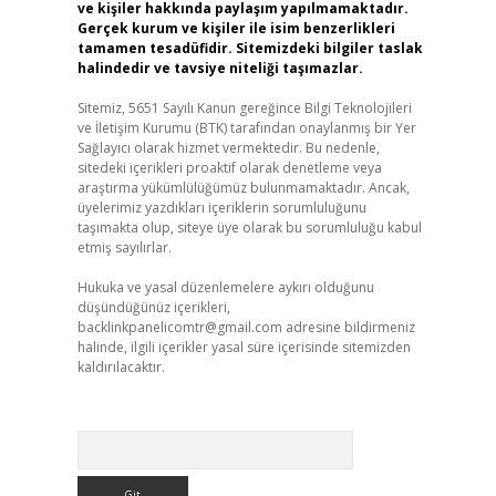
ve kişiler hakkında paylaşım yapılmamaktadır.
Gerçek kurum ve kişiler ile isim benzerlikleri
tamamen tesadüfidir. Sitemizdeki bilgiler taslak
halindedir ve tavsiye niteliği taşımazlar.
Sitemiz, 5651 Sayılı Kanun gereğince Bilgi Teknolojileri
ve İletişim Kurumu (BTK) tarafından onaylanmış bir Yer
Sağlayıcı olarak hizmet vermektedir. Bu nedenle,
sitedeki içerikleri proaktif olarak denetleme veya
araştırma yükümlülüğümüz bulunmamaktadır. Ancak,
üyelerimiz yazdıkları içeriklerin sorumluluğunu
taşımakta olup, siteye üye olarak bu sorumluluğu kabul
etmiş sayılırlar.
Hukuka ve yasal düzenlemelere aykırı olduğunu
düşündüğünüz içerikleri,
backlinkpanelicomtr@gmail.com
adresine bildirmeniz
halinde, ilgili içerikler yasal süre içerisinde sitemizden
kaldırılacaktır.
Arama