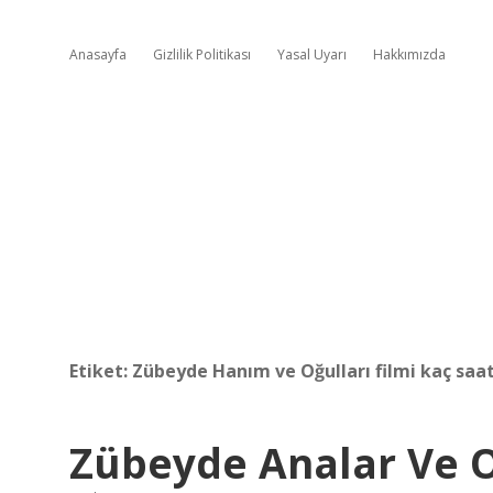
Anasayfa
Gizlilik Politikası
Yasal Uyarı
Hakkımızda
Etiket:
Zübeyde Hanım ve Oğulları filmi kaç saa
Zübeyde Analar Ve O