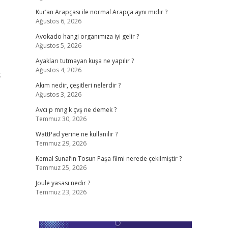
Kur’an Arapçası ile normal Arapça aynı mıdır ?
Ağustos 6, 2026
Avokado hangi organımıza iyi gelir ?
Ağustos 5, 2026
Ayakları tutmayan kuşa ne yapılır ?
Ağustos 4, 2026
k
Akım nedir, çeşitleri nelerdir ?
Ağustos 3, 2026
Avcı p mng k çvş ne demek ?
Temmuz 30, 2026
WattPad yerine ne kullanılır ?
Temmuz 29, 2026
Kemal Sunal’ın Tosun Paşa filmi nerede çekilmiştir ?
Temmuz 25, 2026
Joule yasası nedir ?
Temmuz 23, 2026