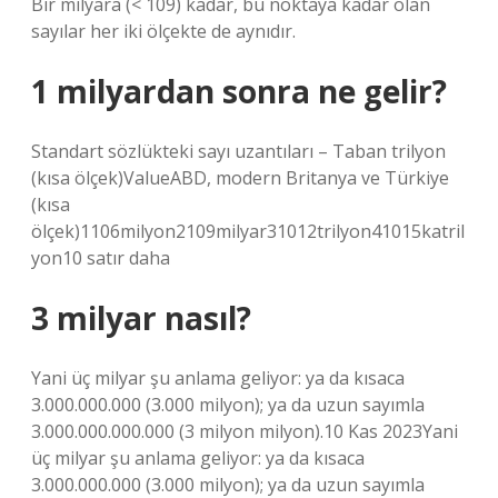
Bir milyara (< 109) kadar, bu noktaya kadar olan
sayılar her iki ölçekte de aynıdır.
1 milyardan sonra ne gelir?
Standart sözlükteki sayı uzantıları – Taban trilyon
(kısa ölçek)ValueABD, modern Britanya ve Türkiye
(kısa
ölçek)1106milyon2109milyar31012trilyon41015katril
yon10 satır daha
3 milyar nasıl?
Yani üç milyar şu anlama geliyor: ya da kısaca
3.000.000.000 (3.000 milyon); ya da uzun sayımla
3.000.000.000.000 (3 milyon milyon).10 Kas 2023Yani
üç milyar şu anlama geliyor: ya da kısaca
3.000.000.000 (3.000 milyon); ya da uzun sayımla