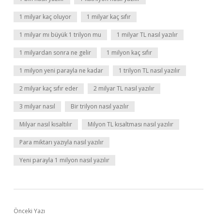
1 milyar kaç oluyor
1 milyar kaç sıfır
1 milyar mı büyük 1 trilyon mu
1 milyar TL nasıl yazılır
1 milyardan sonra ne gelir
1 milyon kaç sıfır
1 milyon yeni parayla ne kadar
1 trilyon TL nasıl yazılır
2 milyar kaç sıfır eder
2 milyar TL nasıl yazılır
3 milyar nasıl
Bir trilyon nasıl yazılır
Milyar nasıl kısaltılır
Milyon TL kısaltması nasıl yazılır
Para miktarı yazıyla nasıl yazılır
Yeni parayla 1 milyon nasıl yazılır
Önceki Yazı