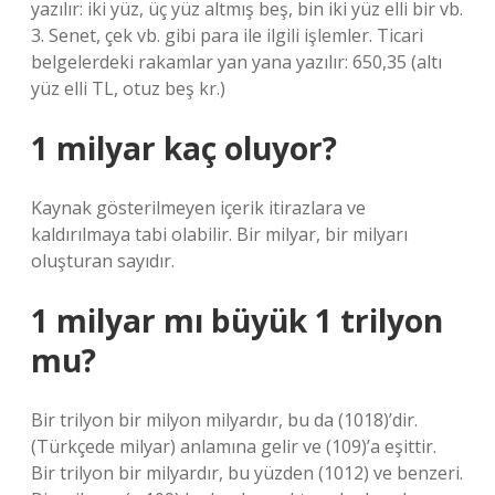
yazılır: iki yüz, üç yüz altmış beş, bin iki yüz elli bir vb.
3. Senet, çek vb. gibi para ile ilgili işlemler. Ticari
belgelerdeki rakamlar yan yana yazılır: 650,35 (altı
yüz elli TL, otuz beş kr.)
1 milyar kaç oluyor?
Kaynak gösterilmeyen içerik itirazlara ve
kaldırılmaya tabi olabilir. Bir milyar, bir milyarı
oluşturan sayıdır.
1 milyar mı büyük 1 trilyon
mu?
Bir trilyon bir milyon milyardır, bu da (1018)’dir.
(Türkçede milyar) anlamına gelir ve (109)’a eşittir.
Bir trilyon bir milyardır, bu yüzden (1012) ve benzeri.