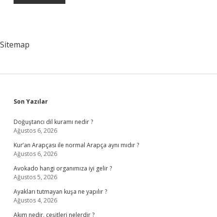
Sitemap
Sidebar
Son Yazılar
Doğuştancı dil kuramı nedir ?
Ağustos 6, 2026
Kur’an Arapçası ile normal Arapça aynı mıdır ?
Ağustos 6, 2026
Avokado hangi organımıza iyi gelir ?
Ağustos 5, 2026
Ayakları tutmayan kuşa ne yapılır ?
Ağustos 4, 2026
Akım nedir, çeşitleri nelerdir ?