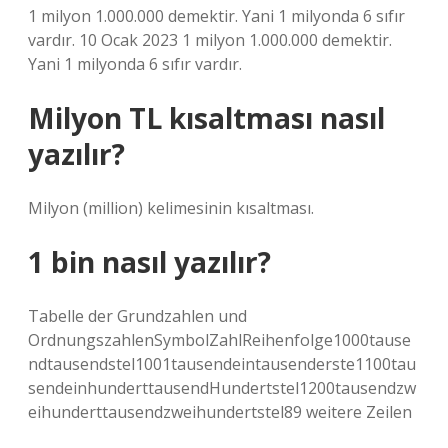
1 milyon 1.000.000 demektir. Yani 1 milyonda 6 sıfır
vardır. 10 Ocak 2023 1 milyon 1.000.000 demektir.
Yani 1 milyonda 6 sıfır vardır.
Milyon TL kısaltması nasıl
yazılır?
Milyon (million) kelimesinin kısaltması.
1 bin nasıl yazılır?
Tabelle der Grundzahlen und
OrdnungszahlenSymbolZahlReihenfolge1000tause
ndtausendstel1001tausendeintausenderste1100tau
sendeinhunderttausendHundertstel1200tausendzw
eihunderttausendzweihundertstel89 weitere Zeilen