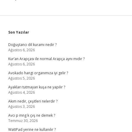
Sidebar
Son Yazılar
Doğuştancı dil kuramı nedir ?
Ağustos 6, 2026
Kur’an Arapçası ile normal Arapça aynı mıdır ?
Ağustos 6, 2026
Avokado hangi organımıza iyi gelir ?
Ağustos 5, 2026
Ayakları tutmayan kuşa ne yapılır ?
Ağustos 4, 2026
Akım nedir, çeşitleri nelerdir ?
Ağustos 3, 2026
Avcı p mng k çvş ne demek ?
Temmuz 30, 2026
WattPad yerine ne kullanılır ?