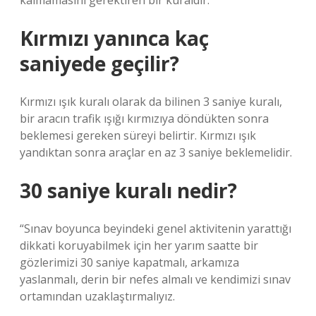
kalmamasını gerektiren bir kuraldır.
Kırmızı yanınca kaç
saniyede geçilir?
Kırmızı ışık kuralı olarak da bilinen 3 saniye kuralı,
bir aracın trafik ışığı kırmızıya döndükten sonra
beklemesi gereken süreyi belirtir. Kırmızı ışık
yandıktan sonra araçlar en az 3 saniye beklemelidir.
30 saniye kuralı nedir?
“Sınav boyunca beyindeki genel aktivitenin yarattığı
dikkati koruyabilmek için her yarım saatte bir
gözlerimizi 30 saniye kapatmalı, arkamıza
yaslanmalı, derin bir nefes almalı ve kendimizi sınav
ortamından uzaklaştırmalıyız.