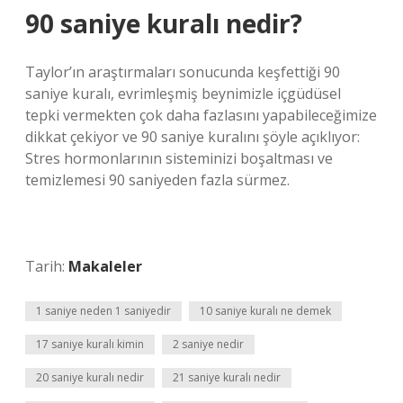
90 saniye kuralı nedir?
Taylor’ın araştırmaları sonucunda keşfettiği 90
saniye kuralı, evrimleşmiş beynimizle içgüdüsel
tepki vermekten çok daha fazlasını yapabileceğimize
dikkat çekiyor ve 90 saniye kuralını şöyle açıklıyor:
Stres hormonlarının sisteminizi boşaltması ve
temizlemesi 90 saniyeden fazla sürmez.
Tarih:
Makaleler
1 saniye neden 1 saniyedir
10 saniye kuralı ne demek
17 saniye kuralı kimin
2 saniye nedir
20 saniye kuralı nedir
21 saniye kuralı nedir