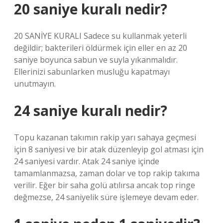
20 saniye kuralı nedir?
20 SANİYE KURALI Sadece su kullanmak yeterli
değildir; bakterileri öldürmek için eller en az 20
saniye boyunca sabun ve suyla yıkanmalıdır.
Ellerinizi sabunlarken musluğu kapatmayı
unutmayın.
24 saniye kuralı nedir?
Topu kazanan takımın rakip yarı sahaya geçmesi
için 8 saniyesi ve bir atak düzenleyip gol atması için
24 saniyesi vardır. Atak 24 saniye içinde
tamamlanmazsa, zaman dolar ve top rakip takıma
verilir. Eğer bir saha golü atılırsa ancak top ringe
değmezse, 24 saniyelik süre işlemeye devam eder.