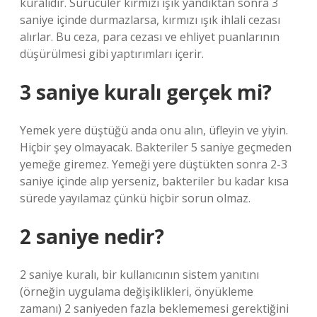
kuralıdır. Sürücüler kırmızı ışık yandıktan sonra 3
saniye içinde durmazlarsa, kırmızı ışık ihlali cezası
alırlar. Bu ceza, para cezası ve ehliyet puanlarının
düşürülmesi gibi yaptırımları içerir.
3 saniye kuralı gerçek mi?
Yemek yere düştüğü anda onu alın, üfleyin ve yiyin.
Hiçbir şey olmayacak. Bakteriler 5 saniye geçmeden
yemeğe giremez. Yemeği yere düştükten sonra 2-3
saniye içinde alıp yerseniz, bakteriler bu kadar kısa
sürede yayılamaz çünkü hiçbir sorun olmaz.
2 saniye nedir?
2 saniye kuralı, bir kullanıcının sistem yanıtını
(örneğin uygulama değişiklikleri, önyükleme
zamanı) 2 saniyeden fazla beklememesi gerektiğini