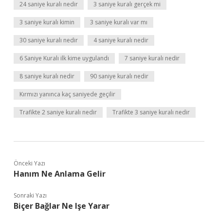
24 saniye kuralı nedir
3 saniye kuralı gerçek mi
3 saniye kuralı kimin
3 saniye kuralı var mı
30 saniye kuralı nedir
4 saniye kuralı nedir
6 Saniye Kuralı ilk kime uygulandı
7 saniye kuralı nedir
8 saniye kuralı nedir
90 saniye kuralı nedir
Kırmızı yanınca kaç saniyede geçilir
Trafikte 2 saniye kuralı nedir
Trafikte 3 saniye kuralı nedir
Önceki Yazı
Hanım Ne Anlama Gelir
Sonraki Yazı
Biçer Bağlar Ne Işe Yarar