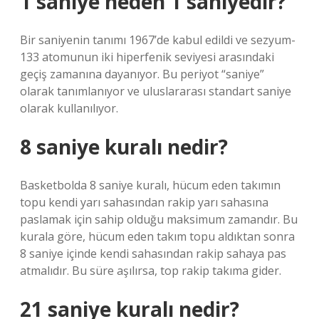
1 saniye neden 1 saniyedir?
Bir saniyenin tanımı 1967’de kabul edildi ve sezyum-
133 atomunun iki hiperfenik seviyesi arasındaki
geçiş zamanına dayanıyor. Bu periyot “saniye”
olarak tanımlanıyor ve uluslararası standart saniye
olarak kullanılıyor.
8 saniye kuralı nedir?
Basketbolda 8 saniye kuralı, hücum eden takımın
topu kendi yarı sahasından rakip yarı sahasına
paslamak için sahip olduğu maksimum zamandır. Bu
kurala göre, hücum eden takım topu aldıktan sonra
8 saniye içinde kendi sahasından rakip sahaya pas
atmalıdır. Bu süre aşılırsa, top rakip takıma gider.
21 saniye kuralı nedir?