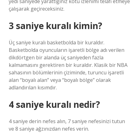
yedi saniyede yarattığınız kötü izlenimi telafi etmeye
çalışarak geçireceksiniz.
3 saniye kuralı kimin?
Üç saniye kuralı basketbolda bir kuraldır.
Basketbolda oyuncuların işaretli bölge adı verilen
dikdörtgen bir alanda üç saniyeden fazla
kalmamasını gerektiren bir kuraldır. Klasik bir NBA
sahasının bölümlerinin çiziminde, turuncu işaretli
alan “boyalı alan” veya “boyalı bölge” olarak
adlandırılan kısımdır.
4 saniye kuralı nedir?
4 saniye derin nefes alın, 7 saniye nefesinizi tutun
ve 8 saniye ağzınızdan nefes verin.