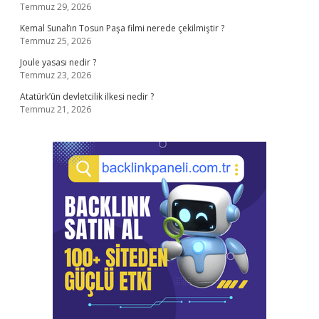
Temmuz 29, 2026
Kemal Sunal’ın Tosun Paşa filmi nerede çekilmiştir ?
Temmuz 25, 2026
Joule yasası nedir ?
Temmuz 23, 2026
Atatürk’ün devletcilik ilkesi nedir ?
Temmuz 21, 2026