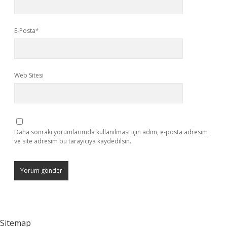
E-Posta*
Web Sitesi
Daha sonraki yorumlarımda kullanılması için adım, e-posta adresim
ve site adresim bu tarayıcıya kaydedilsin.
Sitemap