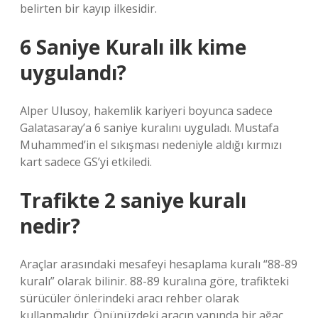
belirten bir kayıp ilkesidir.
6 Saniye Kuralı ilk kime
uygulandı?
Alper Ulusoy, hakemlik kariyeri boyunca sadece
Galatasaray’a 6 saniye kuralını uyguladı. Mustafa
Muhammed’in el sıkışması nedeniyle aldığı kırmızı
kart sadece GS’yi etkiledi.
Trafikte 2 saniye kuralı
nedir?
Araçlar arasındaki mesafeyi hesaplama kuralı “88-89
kuralı” olarak bilinir. 88-89 kuralına göre, trafikteki
sürücüler önlerindeki aracı rehber olarak
kullanmalıdır. Önünüzdeki aracın yanında bir ağaç,