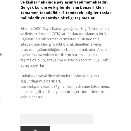
ve kişiler hakkında paylaşım yapılmamaktadır.
Gerçek kurum ve kişiler ile isim benzerlikleri
tamamen tesadüfidir. Sitemizdeki bilgiler taslak
halindedir ve tavsiye niteliği taşımazlar.
Sitemiz, 5651 Sayılı Kanun gereğince Bilgi Teknolojileri
ve İletişim Kurumu (BTK) tarafından onaylanmış bir Yer
Sağlayıcı olarak hizmet vermektedir. Bu nedenle,
sitedeki içerikleri proaktif olarak denetleme veya
araştırma yükümlülüğümüz bulunmamaktadır. Ancak,
a
üyelerimiz yazdıkları içeriklerin sorumluluğunu
taşımakta olup, siteye üye olarak bu sorumluluğu kabul
etmiş sayılırlar.
Hukuka ve yasal düzenlemelere aykırı olduğunu
düşündüğünüz içerikleri,
backlinkpanelicomtr@gmail.com
adresine bildirmeniz
halinde, ilgili içerikler yasal süre içerisinde sitemizden
kaldırılacaktır.
l
Arama