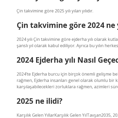
Çin takvimine göre 2025 yılı yılan yılıdır.
Çin takvimine göre 2024 ne y
2024 yılı Çin takvimine göre ejderha yılı olarak kutl
şanslı yıl olarak kabul ediliyor. Ayrıca bu yılın her
2024 Ejderha yılı Nasıl Geçe
2024’te Ejderha burcu için birçok önemli gelişme bek
rağmen, Ejderha insanları genel olarak olumlu bir ka
karşılaşabilecekleri zorluklara rağmen, azimleri süre
2025 ne ilidi?
Karşılık Gelen YıllarKarşılık Gelen YılTavşan2035, 2