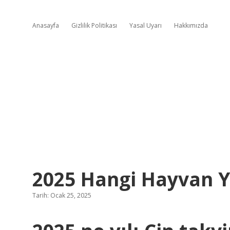
Anasayfa
Gizlilik Politikası
Yasal Uyarı
Hakkımızda
2025 Hangi Hayvan Yı
Tarih: Ocak 25, 2025