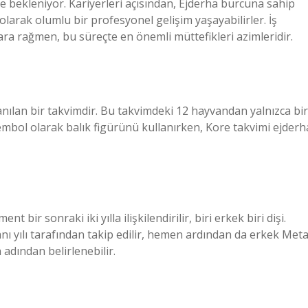
e bekleniyor. Kariyerleri açısından, Ejderha burcuna sahip
olarak olumlu bir profesyonel gelişim yaşayabilirler. İş
ara rağmen, bu süreçte en önemli müttefikleri azimleridir.
anılan bir takvimdir. Bu takvimdeki 12 hayvandan yalnızca bir
 sembol olarak balık figürünü kullanırken, Kore takvimi ejderh
 bir sonraki iki yılla ilişkilendirilir, biri erkek biri dişi.
anı yılı tarafından takip edilir, hemen ardından da erkek Meta
n adından belirlenebilir.