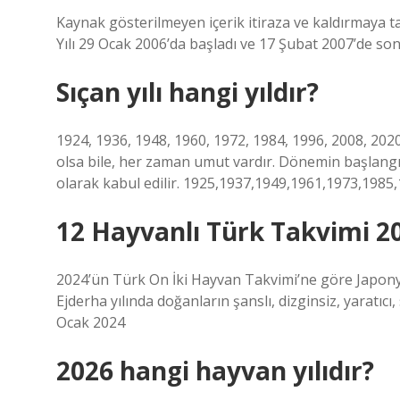
Kaynak gösterilmeyen içerik itiraza ve kaldırmaya tabi
Yılı 29 Ocak 2006’da başladı ve 17 Şubat 2007’de sona
Sıçan yılı hangi yıldır?
1924, 1936, 1948, 1960, 1972, 1984, 1996, 2008, 2020
olsa bile, her zaman umut vardır. Dönemin başlangıcı
olarak kabul edilir. 1925,1937,1949,1961,1973,198
12 Hayvanlı Türk Takvimi 2
2024’ün Türk On İki Hayvan Takvimi’ne göre Japonya’
Ejderha yılında doğanların şanslı, dizginsiz, yaratıcı
Ocak 2024
2026 hangi hayvan yılıdır?