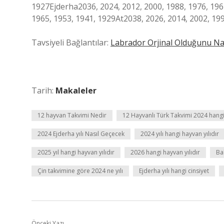
1927Ejderha2036, 2024, 2012, 2000, 1988, 1976, 196
1965, 1953, 1941, 1929At2038, 2026, 2014, 2002, 199
Tavsiyeli Bağlantılar:
Labrador Orjinal Olduğunu Nas
Tarih:
Makaleler
12 hayvan Takvimi Nedir
12 Hayvanlı Türk Takvimi 2024 hang
2024 Ejderha yılı Nasıl Geçecek
2024 yılı hangi hayvan yılıdır
2025 yıl hangi hayvan yılıdır
2026 hangi hayvan yılıdır
Bal
Çin takvimine göre 2024 ne yılı
Ejderha yılı hangi cinsiyet
Önceki Yazı