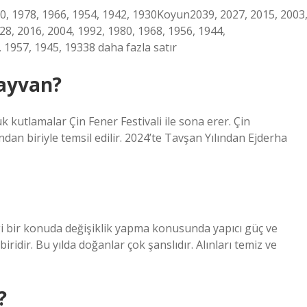
90, 1978, 1966, 1954, 1942, 1930Koyun2039, 2027, 2015, 2003
, 2016, 2004, 1992, 1980, 1968, 1956, 1944,
 1957, 1945, 19338 daha fazla satır
hayvan?
ük kutlamalar Çin Fener Festivali ile sona erer. Çin
dan biriyle temsil edilir. 2024’te Tavşan Yılından Ejderha
ngi bir konuda değişiklik yapma konusunda yapıcı güç ve
biridir. Bu yılda doğanlar çok şanslıdır. Alınları temiz ve
?