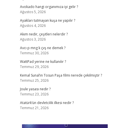
Avokado hangi organımıza iyi gelir ?
Ağustos 5, 2026
Ayakları tutmayan kuşa ne yapılır ?
Ağustos 4, 2026
Akım nedir, çeşitleri nelerdir ?
Ağustos 3, 2026
Avcı p mng k çvş ne demek ?
Temmuz 30, 2026
WattPad yerine ne kullanılır ?
Temmuz 29, 2026
Kemal Sunal’ın Tosun Paşa filmi nerede çekilmiştir ?
Temmuz 25, 2026
Joule yasası nedir ?
Temmuz 23, 2026
Atatürk’ün devletcilik ilkesi nedir ?
Temmuz 21, 2026