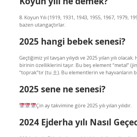
Koyun yılı ne demek?
8. Koyun Yılı (1919, 1931, 1943, 1955, 1967, 1979, 19
bazen utangaçtırlar.
2025 hangi bebek senesi?
Geçtiğimiz yıl tavşan yılıydı ve 2025 yılan yılı olaca
birinin özelliklerini taşır. Bu beş element “metal” (j
“toprak”tır (tu 土). Bu elementlerin ve hayvanların bir
2025 sene ne senesi?
Çin ay takvimine göre 2025 yılı yılan yılıdır.
2024 Ejderha yılı Nasıl Geçe