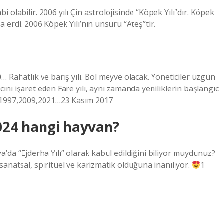
 olabilir. 2006 yılı Çin astrolojisinde “Köpek Yılı”dır. Köpek
 erdi. 2006 Köpek Yılı’nın unsuru “Ateş”tir.
… Rahatlık ve barış yılı. Bol meyve olacak. Yöneticiler üzgün
nı işaret eden Fare yılı, aynı zamanda yeniliklerin başlangıc
5,1997,2009,2021…23 Kasım 2017
024 hangi hayvan?
da “Ejderha Yılı” olarak kabul edildiğini biliyor muydunuz?
, sanatsal, spiritüel ve karizmatik olduğuna inanılıyor.
1